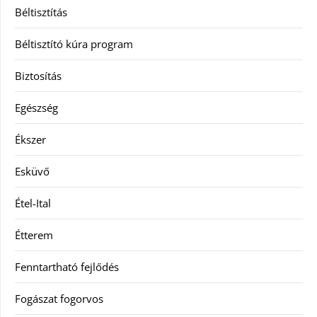
Béltisztítás
Béltisztító kúra program
Biztosítás
Egészség
Ékszer
Esküvő
Étel-Ital
Étterem
Fenntartható fejlődés
Fogászat fogorvos