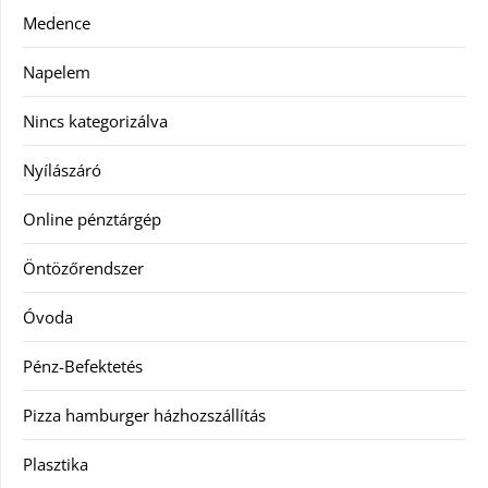
Medence
Napelem
Nincs kategorizálva
Nyílászáró
Online pénztárgép
Öntözőrendszer
Óvoda
Pénz-Befektetés
Pizza hamburger házhozszállítás
Plasztika