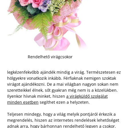
Rendelhető virágcsokor
legkézenfekvőbb ajándék mindig a virág. Természetesen ez
hölgyekre vonatkozik inkább. Férfiaknak nemigen szoktak
virágot ajándékozni. De a mai világban nagyon sokan nem
szeretteikkel élnek, sőt gyakran még nem is a közelükben.
Ilyenkor hívnak minket, hiszen
a virágküldő szolgálat
minden esetben
segíthet ezen a helyzeten.
Teljesen mindegy, hogy a világ melyik pontjáról érkezik a
megrendelés, hiszen az internetes rendelések lehetőséget
adnak arra, hogy bárhonnan rendelhető legyen a csokor.