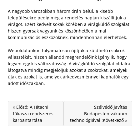
A nagyobb városokban három órán belül, a kisebb
településekre pedig még a rendelés napján kiszállítjuk a
virágot. Ezért kedvelt sokak körében a virágküldő szolgálat,
hiszen gyorsak vagyunk és köszönhetően a mai
kommunikációs eszközöknek, mindenhonnan elérhetőek.
Weboldalunkon folyamatosan újítjuk a küldhető csokrok
választékát, hiszen állandó megrendelőink igénylik, hogy
legyen egy kis változatosság. A virágküldő szolgálat oldalra
látogatva mindig megjelöljük azokat a csokrokat, amelyek
újak és azokat is, amelyek árkedvezménnyel kaphatók egy
adott időszakban.
« Előző: A Hitachi
Szélvédő javítás
fűkasza rendszeres
Budapesten vákuum
karbantartása
technológiával :Következő »