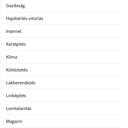
Gazdaság
Hajóbérlés-vitorlás
Internet
Kertépítés
Klíma
Költöztetés
Lakberendezés
Linképítés
Lomtalanítás
Magazin