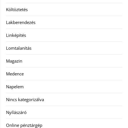
Költöztetés
Lakberendezés
Linképítés
Lomtalanítás
Magazin
Medence
Napelem
Nincs kategorizálva
Nyílászáró
Online pénztárgép