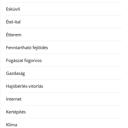
Esküvő
Étel-Ital
Étterem
Fenntartható fejlődés
Fogászat fogorvos
Gazdaság
Hajóbérlés-vitorlás
Internet
Kertépítés
Klíma