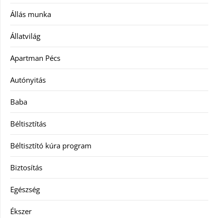
Állás munka
Állatvilág
Apartman Pécs
Autónyitás
Baba
Béltisztítás
Béltisztító kúra program
Biztosítás
Egészség
Ékszer