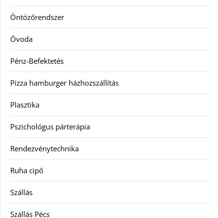
Öntözőrendszer
Óvoda
Pénz-Befektetés
Pizza hamburger házhozszállítás
Plasztika
Pszichológus párterápia
Rendezvénytechnika
Ruha cipő
Szállás
Szállás Pécs