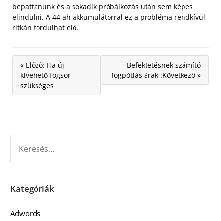
bepattanunk és a sokadik próbálkozás után sem képes
elindulni. A 44 ah akkumulátorral ez a probléma rendkívül
ritkán fordulhat elő.
« Előző: Ha új
Befektetésnek számító
kivehető fogsor
fogpótlás árak :Következő »
szükséges
KERESÉS:
Kategóriák
Adwords