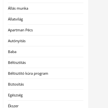
Állás munka
Állatvilág
Apartman Pécs
Autónyitás
Baba
Béltisztítás
Béltisztító kúra program
Biztosítás
Egészség
Ékszer