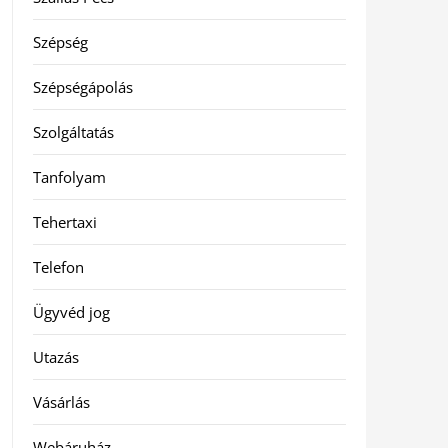
Szépség
Szépségápolás
Szolgáltatás
Tanfolyam
Tehertaxi
Telefon
Ügyvéd jog
Utazás
Vásárlás
Webáruház