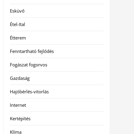
Esküvő
Étel-Ital
Étterem
Fenntartható fejlődés
Fogászat fogorvos
Gazdaság
Hajóbérlés-vitorlás
Internet
Kertépítés
Klíma