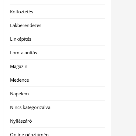
Költöztetés
Lakberendezés
Linképítés
Lomtalanítás
Magazin
Medence
Napelem
Nincs kategorizálva
Nyílászáró
Online pénztárgép