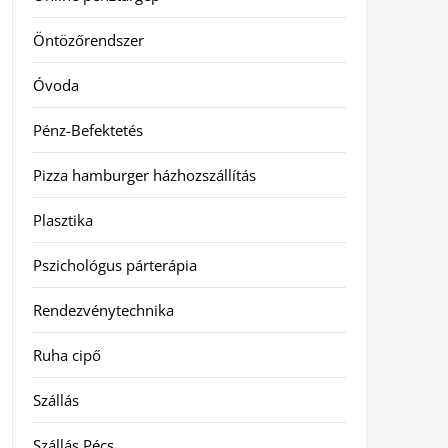
Öntözőrendszer
Óvoda
Pénz-Befektetés
Pizza hamburger házhozszállítás
Plasztika
Pszichológus párterápia
Rendezvénytechnika
Ruha cipő
Szállás
Szállás Pécs