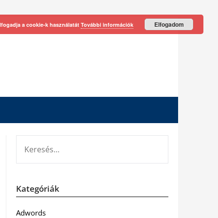
Elfogadom
lfogadja a cookie-k használatát
További információk
KERESÉS:
Kategóriák
Adwords