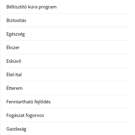
Béltisztító kúra program
Biztosítás
Egészség
Ékszer
Esküvő
Étel-Ital
Étterem
Fenntartható fejlődés
Fogászat fogorvos
Gazdaság