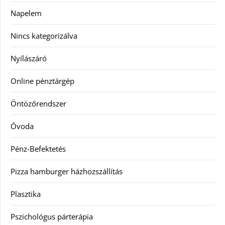
Napelem
Nincs kategorizálva
Nyílászáró
Online pénztárgép
Öntözőrendszer
Óvoda
Pénz-Befektetés
Pizza hamburger házhozszállítás
Plasztika
Pszichológus párterápia