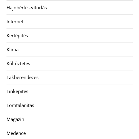
Hajóbérlés-vitorlás
Internet
Kertépítés
Klíma
Költöztetés
Lakberendezés
Linképítés
Lomtalanítás
Magazin
Medence