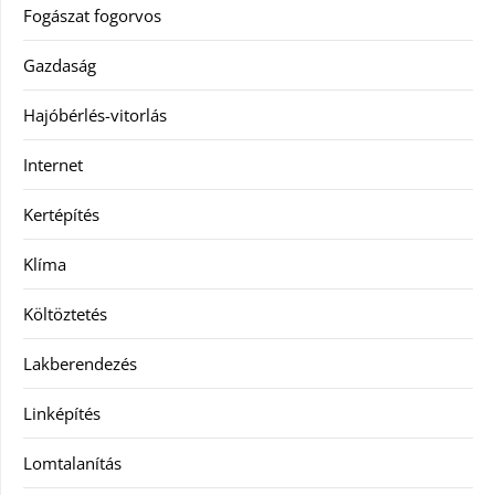
Fogászat fogorvos
Gazdaság
Hajóbérlés-vitorlás
Internet
Kertépítés
Klíma
Költöztetés
Lakberendezés
Linképítés
Lomtalanítás