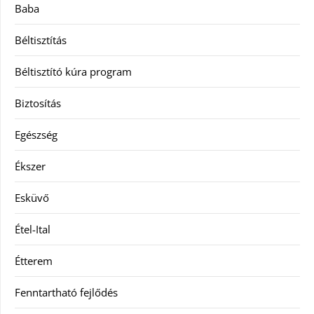
Baba
Béltisztítás
Béltisztító kúra program
Biztosítás
Egészség
Ékszer
Esküvő
Étel-Ital
Étterem
Fenntartható fejlődés