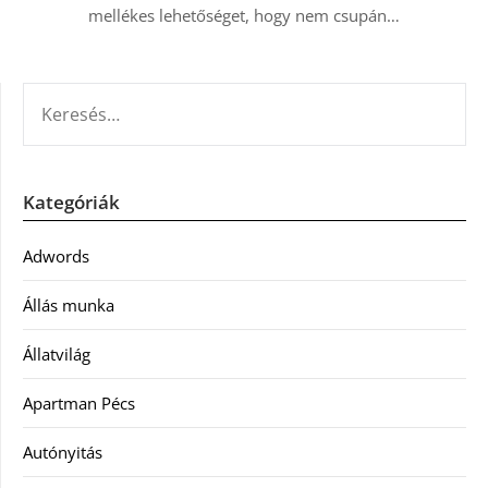
mellékes lehetőséget, hogy nem csupán…
KERESÉS:
Kategóriák
Adwords
Állás munka
Állatvilág
Apartman Pécs
Autónyitás