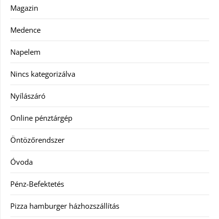
Magazin
Medence
Napelem
Nincs kategorizálva
Nyílászáró
Online pénztárgép
Öntözőrendszer
Óvoda
Pénz-Befektetés
Pizza hamburger házhozszállítás