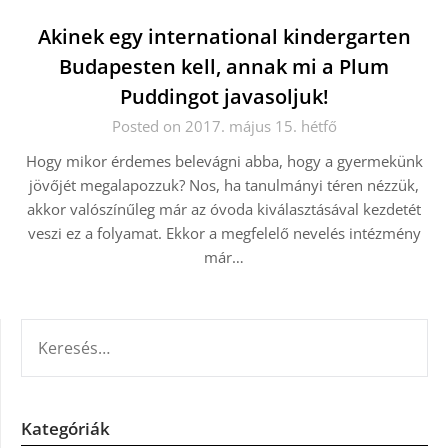
Akinek egy international kindergarten
Budapesten kell, annak mi a Plum
Puddingot javasoljuk!
Posted on 2017. május 15. hétfő
Hogy mikor érdemes belevágni abba, hogy a gyermekünk
jövőjét megalapozzuk? Nos, ha tanulmányi téren nézzük,
akkor valószínűleg már az óvoda kiválasztásával kezdetét
veszi ez a folyamat. Ekkor a megfelelő nevelés intézmény
már…
KERESÉS:
Kategóriák