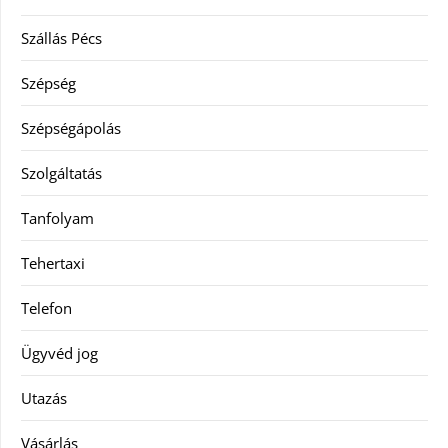
Szállás Pécs
Szépség
Szépségápolás
Szolgáltatás
Tanfolyam
Tehertaxi
Telefon
Ügyvéd jog
Utazás
Vásárlás