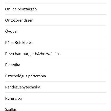
Online pénztárgép
Öntözőrendszer
Óvoda
Pénz-Befektetés
Pizza hamburger házhozszállítás
Plasztika
Pszichológus párterápia
Rendezvénytechnika
Ruha cipő
Szállás