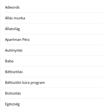
Adwords
Állás munka
Állatvilág
Apartman Pécs
Autónyitás
Baba
Béltisztítás
Béltisztító kúra program
Biztosítás
Egészség