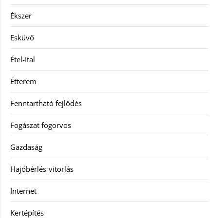
Ékszer
Esküvő
Étel-Ital
Étterem
Fenntartható fejlődés
Fogászat fogorvos
Gazdaság
Hajóbérlés-vitorlás
Internet
Kertépítés