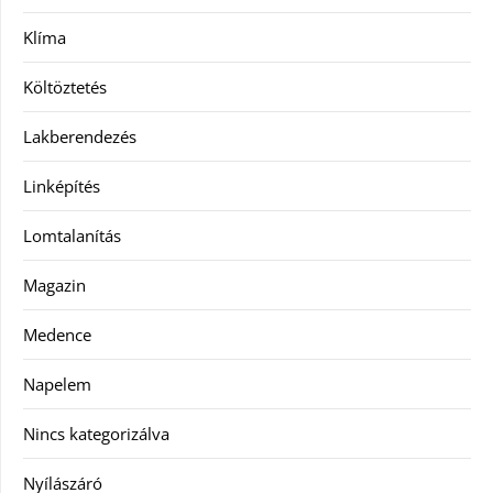
Klíma
Költöztetés
Lakberendezés
Linképítés
Lomtalanítás
Magazin
Medence
Napelem
Nincs kategorizálva
Nyílászáró