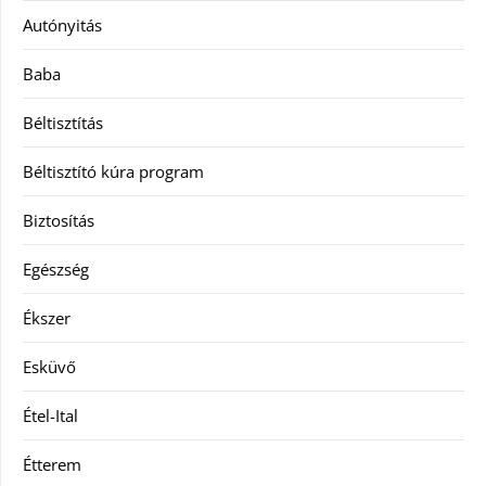
Autónyitás
Baba
Béltisztítás
Béltisztító kúra program
Biztosítás
Egészség
Ékszer
Esküvő
Étel-Ital
Étterem