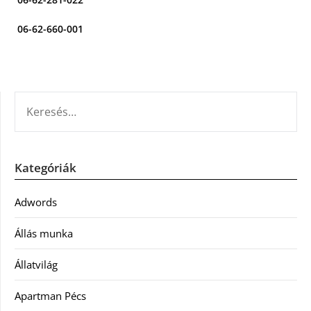
06-62-660-001
KERESÉS:
Kategóriák
Adwords
Állás munka
Állatvilág
Apartman Pécs