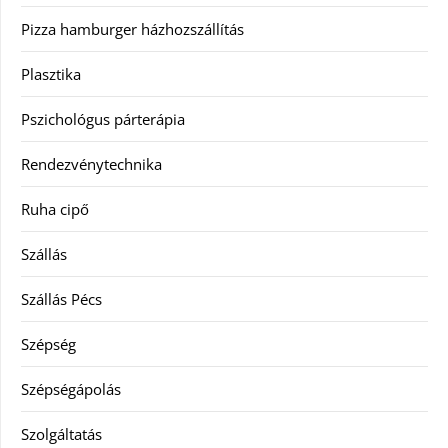
Pizza hamburger házhozszállítás
Plasztika
Pszichológus párterápia
Rendezvénytechnika
Ruha cipő
Szállás
Szállás Pécs
Szépség
Szépségápolás
Szolgáltatás