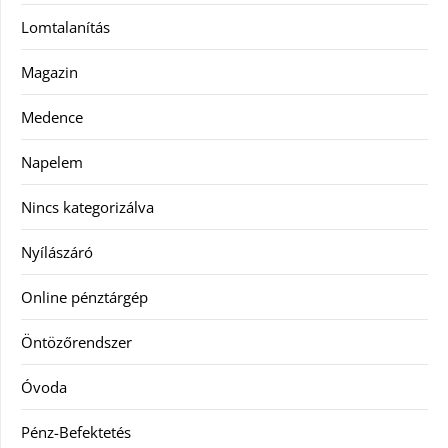
Lomtalanítás
Magazin
Medence
Napelem
Nincs kategorizálva
Nyílászáró
Online pénztárgép
Öntözőrendszer
Óvoda
Pénz-Befektetés