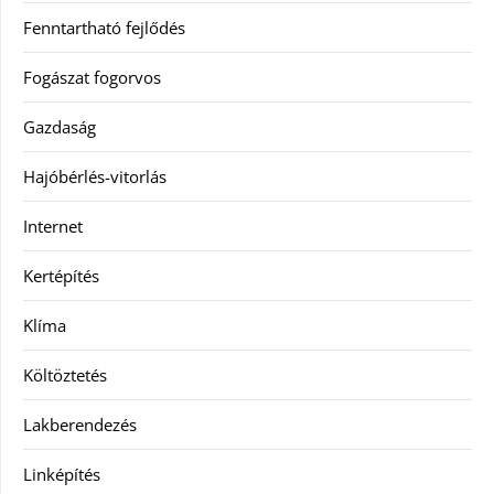
Fenntartható fejlődés
Fogászat fogorvos
Gazdaság
Hajóbérlés-vitorlás
Internet
Kertépítés
Klíma
Költöztetés
Lakberendezés
Linképítés