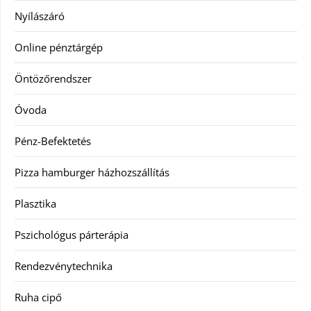
Nyílászáró
Online pénztárgép
Öntözőrendszer
Óvoda
Pénz-Befektetés
Pizza hamburger házhozszállítás
Plasztika
Pszichológus párterápia
Rendezvénytechnika
Ruha cipő