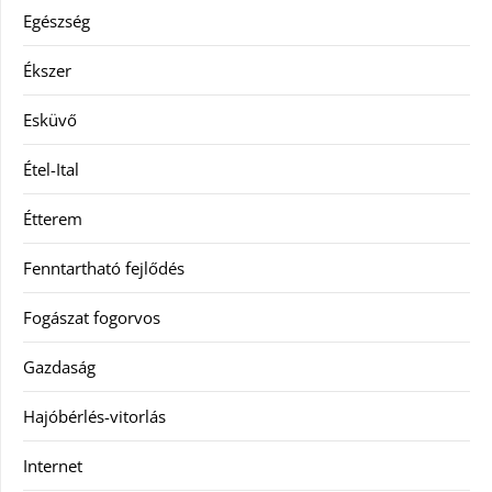
Egészség
Ékszer
Esküvő
Étel-Ital
Étterem
Fenntartható fejlődés
Fogászat fogorvos
Gazdaság
Hajóbérlés-vitorlás
Internet