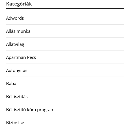
Kategóriák
Adwords
Állás munka
Állatvilág
Apartman Pécs
Autónyitás
Baba
Béltisztítás
Béltisztító kúra program
Biztosítás