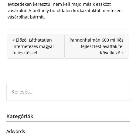
évtizedeken keresztül nem kell majd másik eszközt
vásárolni. A bolthely.hu oldalon kockázatoktól mentesen
vásárolhat bármit.
« Előző: Láthatatlan
Pannonhalmán 600 milliós
internetezés magyar
fejlesztést avattak fel
fejlesztéssel
:Következő »
KERESÉS:
Kategóriák
Adwords