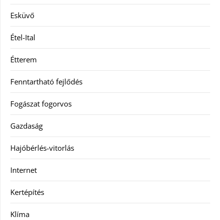
Esküvő
Étel-Ital
Étterem
Fenntartható fejlődés
Fogászat fogorvos
Gazdaság
Hajóbérlés-vitorlás
Internet
Kertépítés
Klíma