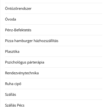
Öntözőrendszer
Óvoda
Pénz-Befektetés
Pizza hamburger házhozszállítás
Plasztika
Pszichológus párterápia
Rendezvénytechnika
Ruha cipő
Szállás
Szállás Pécs