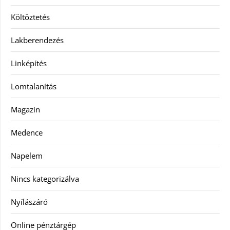
Költöztetés
Lakberendezés
Linképítés
Lomtalanítás
Magazin
Medence
Napelem
Nincs kategorizálva
Nyílászáró
Online pénztárgép