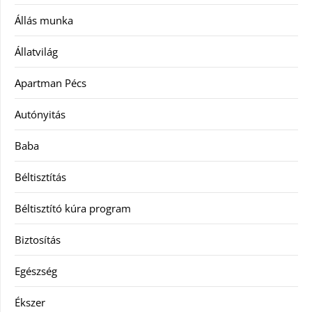
Állás munka
Állatvilág
Apartman Pécs
Autónyitás
Baba
Béltisztítás
Béltisztító kúra program
Biztosítás
Egészség
Ékszer