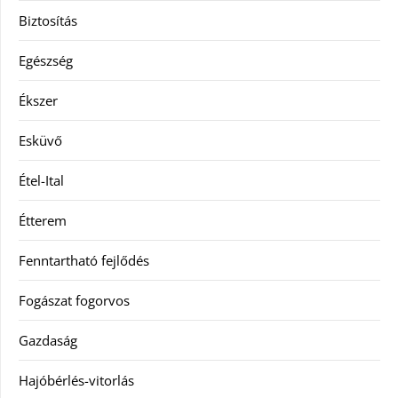
Biztosítás
Egészség
Ékszer
Esküvő
Étel-Ital
Étterem
Fenntartható fejlődés
Fogászat fogorvos
Gazdaság
Hajóbérlés-vitorlás