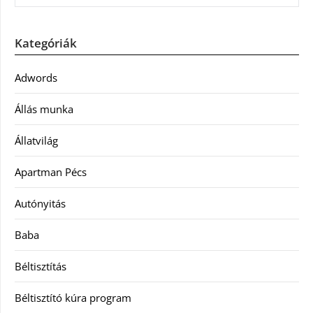
Kategóriák
Adwords
Állás munka
Állatvilág
Apartman Pécs
Autónyitás
Baba
Béltisztítás
Béltisztító kúra program