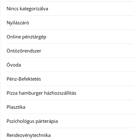
Nincs kategorizálva
Nyílászáró
Online pénztárgép
Öntözőrendszer
Óvoda
Pénz-Befektetés
Pizza hamburger házhozszállítás
Plasztika
Pszichológus párterápia
Rendezvénytechnika