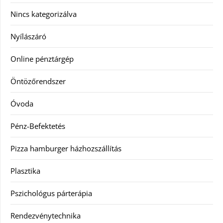
Nincs kategorizálva
Nyílászáró
Online pénztárgép
Öntözőrendszer
Óvoda
Pénz-Befektetés
Pizza hamburger házhozszállítás
Plasztika
Pszichológus párterápia
Rendezvénytechnika