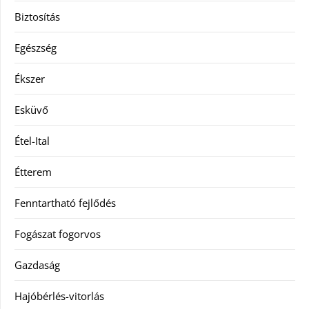
Biztosítás
Egészség
Ékszer
Esküvő
Étel-Ital
Étterem
Fenntartható fejlődés
Fogászat fogorvos
Gazdaság
Hajóbérlés-vitorlás