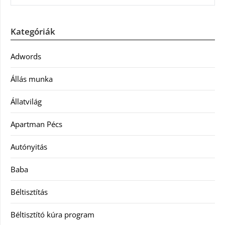
Kategóriák
Adwords
Állás munka
Állatvilág
Apartman Pécs
Autónyitás
Baba
Béltisztítás
Béltisztító kúra program