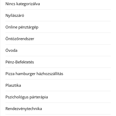
Nincs kategorizálva
Nyílászáró
Online pénztárgép
Öntözőrendszer
Óvoda
Pénz-Befektetés
Pizza hamburger házhozszállítás
Plasztika
Pszichológus párterápia
Rendezvénytechnika