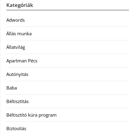
Kategóriák
Adwords
Állás munka
Állatvilág
Apartman Pécs
Autónyitás
Baba
Béltisztítás
Béltisztító kúra program
Biztosítás