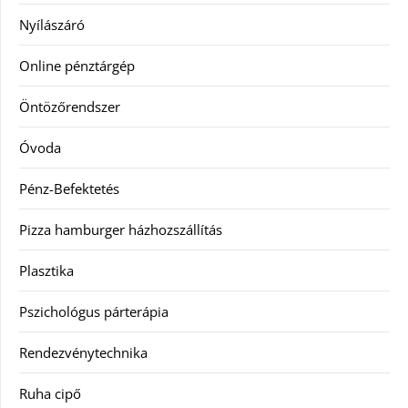
Nyílászáró
Online pénztárgép
Öntözőrendszer
Óvoda
Pénz-Befektetés
Pizza hamburger házhozszállítás
Plasztika
Pszichológus párterápia
Rendezvénytechnika
Ruha cipő