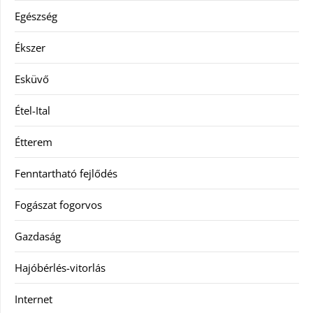
Egészség
Ékszer
Esküvő
Étel-Ital
Étterem
Fenntartható fejlődés
Fogászat fogorvos
Gazdaság
Hajóbérlés-vitorlás
Internet