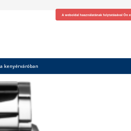
A weboldal használatának folytatásával Ön e
 a kenyérváróban