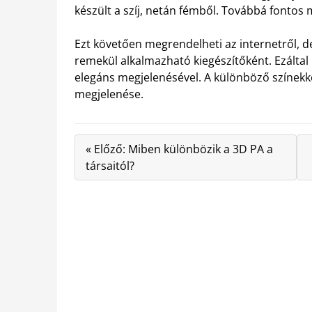
készült a szíj, netán fémből. Továbbá fontos m
Ezt követően megrendelheti az internetről, de
remekül alkalmazható kiegészítőként. Ezáltal 
elegáns megjelenésével. A különböző színekkel 
megjelenése.
« Előző: Miben különbözik a 3D PA a
társaitól?