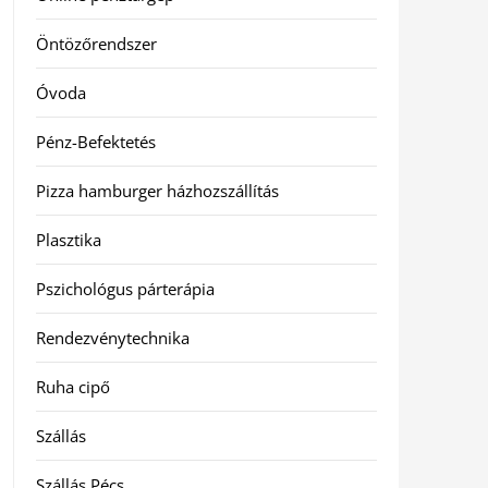
Öntözőrendszer
Óvoda
Pénz-Befektetés
Pizza hamburger házhozszállítás
Plasztika
Pszichológus párterápia
Rendezvénytechnika
Ruha cipő
Szállás
Szállás Pécs