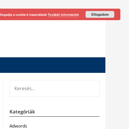
Elfogadom
lfogadja a cookie-k használatát
További információk
KERESÉS:
Kategóriák
Adwords