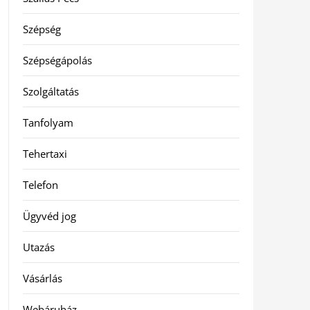
Szépség
Szépségápolás
Szolgáltatás
Tanfolyam
Tehertaxi
Telefon
Ügyvéd jog
Utazás
Vásárlás
Webáruház