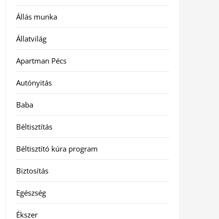
Állás munka
Állatvilág
Apartman Pécs
Autónyitás
Baba
Béltisztítás
Béltisztító kúra program
Biztosítás
Egészség
Ékszer