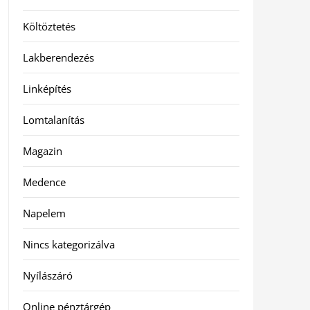
Költöztetés
Lakberendezés
Linképítés
Lomtalanítás
Magazin
Medence
Napelem
Nincs kategorizálva
Nyílászáró
Online pénztárgép