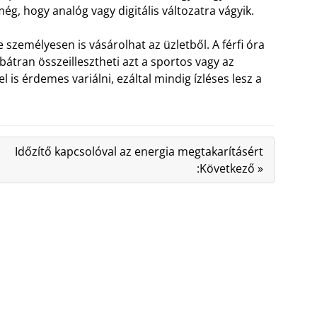
ég, hogy analóg vagy digitális változatra vágyik.
 személyesen is vásárolhat az üzletből. A férfi óra
bátran összeillesztheti azt a sportos vagy az
is érdemes variálni, ezáltal mindig ízléses lesz a
Időzítő kapcsolóval az energia megtakarításért
:Következő »