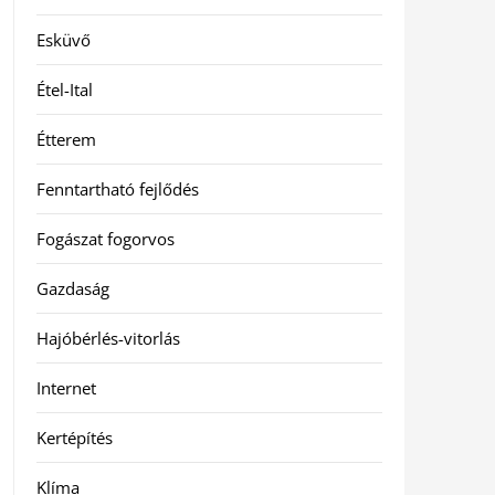
Esküvő
Étel-Ital
Étterem
Fenntartható fejlődés
Fogászat fogorvos
Gazdaság
Hajóbérlés-vitorlás
Internet
Kertépítés
Klíma