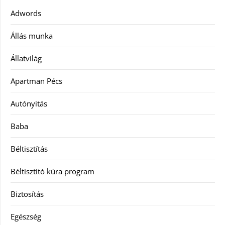
Adwords
Állás munka
Állatvilág
Apartman Pécs
Autónyitás
Baba
Béltisztítás
Béltisztító kúra program
Biztosítás
Egészség