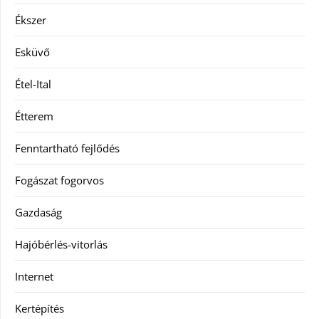
Ékszer
Esküvő
Étel-Ital
Étterem
Fenntartható fejlődés
Fogászat fogorvos
Gazdaság
Hajóbérlés-vitorlás
Internet
Kertépítés