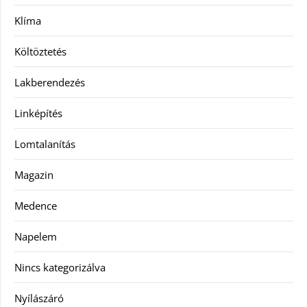
Klíma
Költöztetés
Lakberendezés
Linképítés
Lomtalanítás
Magazin
Medence
Napelem
Nincs kategorizálva
Nyílászáró