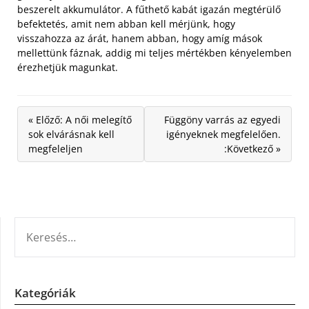
beszerelt akkumulátor. A fűthető kabát igazán megtérülő
befektetés, amit nem abban kell mérjünk, hogy
visszahozza az árát, hanem abban, hogy amíg mások
mellettünk fáznak, addig mi teljes mértékben kényelemben
érezhetjük magunkat.
« Előző: A női melegítő
Függöny varrás az egyedi
sok elvárásnak kell
igényeknek megfelelően.
megfeleljen
:Következő »
KERESÉS:
Kategóriák