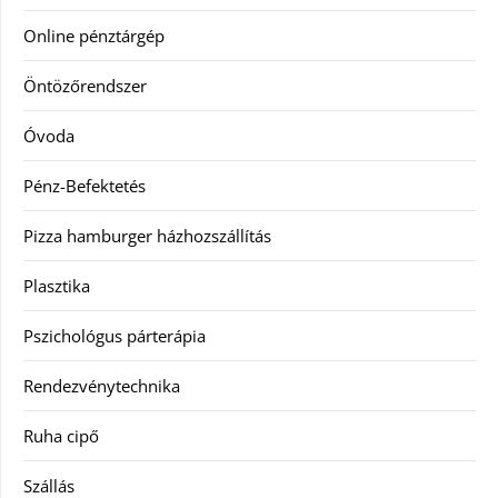
Online pénztárgép
Öntözőrendszer
Óvoda
Pénz-Befektetés
Pizza hamburger házhozszállítás
Plasztika
Pszichológus párterápia
Rendezvénytechnika
Ruha cipő
Szállás