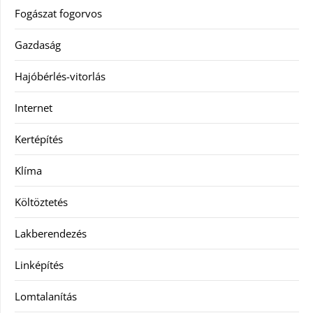
Fogászat fogorvos
Gazdaság
Hajóbérlés-vitorlás
Internet
Kertépítés
Klíma
Költöztetés
Lakberendezés
Linképítés
Lomtalanítás