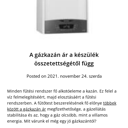
A gázkazán ár a készülék
összetettségétől függ
Posted on 2021. november 24. szerda
Minden fűtési rendszer fő alkotóeleme a kazán. Ez felel a
víz felmelegítéséért, majd elosztásáért a fűtési
rendszerben. A fűtőtest beszerelésének fő előnye
többek
között a gázkazán ár
megfizethetősége, a gázellátás
stabilitása és az, hogy a gáz olcsóbb, mint a villamos
energia. Mit várunk el még egy jó gázkazántól?