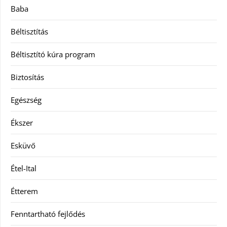
Baba
Béltisztítás
Béltisztító kúra program
Biztosítás
Egészség
Ékszer
Esküvő
Étel-Ital
Étterem
Fenntartható fejlődés