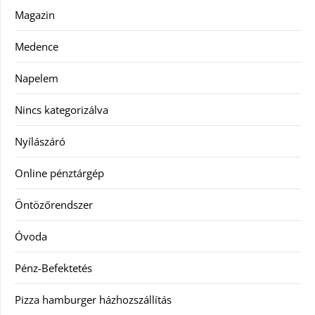
Magazin
Medence
Napelem
Nincs kategorizálva
Nyílászáró
Online pénztárgép
Öntözőrendszer
Óvoda
Pénz-Befektetés
Pizza hamburger házhozszállítás