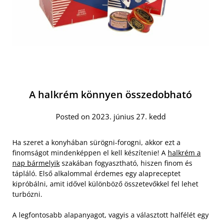
A halkrém könnyen összedobható
Posted on 2023. június 27. kedd
Ha szeret a konyhában sürögni-forogni, akkor ezt a
finomságot mindenképpen el kell készítenie! A
halkrém a
nap bármelyik
szakában fogyasztható, hiszen finom és
tápláló. Első alkalommal érdemes egy alapreceptet
kipróbálni, amit idővel különböző összetevőkkel fel lehet
turbózni.
A legfontosabb alapanyagot, vagyis a választott halfélét egy