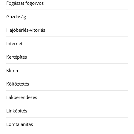
Fogászat fogorvos
Gazdaság
Hajóbérlés-vitorlás
Internet
Kertépítés
Klíma
Költöztetés
Lakberendezés
Linképítés
Lomtalanítás