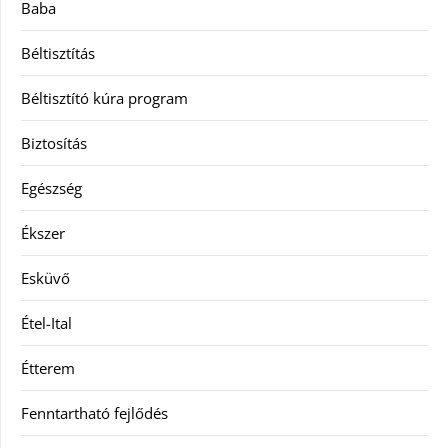
Baba
Béltisztítás
Béltisztító kúra program
Biztosítás
Egészség
Ékszer
Esküvő
Étel-Ital
Étterem
Fenntartható fejlődés