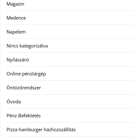
Magazin
Medence
Napelem
Nincs kategorizálva
Nyílászáró
Online pénztárgép
Öntözőrendszer
Óvoda
Pénz-Befektetés
Pizza hamburger házhozszállítás