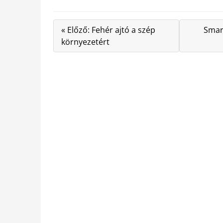
« Előző: Fehér ajtó a szép
Smart
környezetért