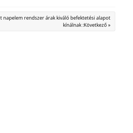
 napelem rendszer árak kiváló befektetési alapot
kínálnak :Következő »