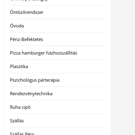
Öntözőrendszer
Óvoda
Pénz-Befektetés
Pizza hamburger házhozszállítás
Plasztika
Pszichológus párterápia
Rendezvénytechnika
Ruha cipő
Szállás
Szállás Pécs