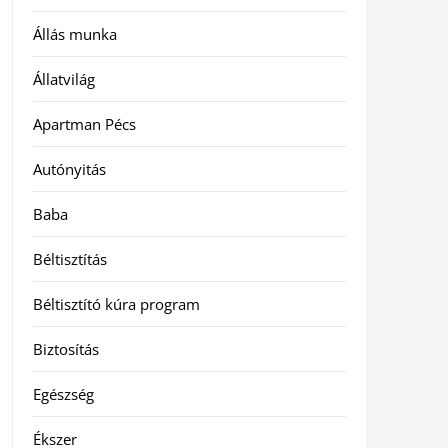
Állás munka
Állatvilág
Apartman Pécs
Autónyitás
Baba
Béltisztítás
Béltisztító kúra program
Biztosítás
Egészség
Ékszer