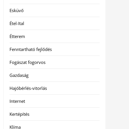
Esküvő
Étel-Ital
Étterem
Fenntartható fejlődés
Fogászat fogorvos
Gazdaság
Hajóbérlés-vitorlás
Internet
Kertépítés
Klíma