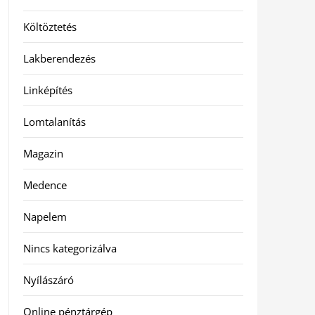
Költöztetés
Lakberendezés
Linképítés
Lomtalanítás
Magazin
Medence
Napelem
Nincs kategorizálva
Nyílászáró
Online pénztárgép