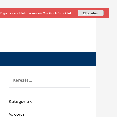
Elfogadom
lfogadja a cookie-k használatát
További információk
KERESÉS:
Kategóriák
Adwords