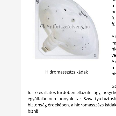
ma
ho
fu
fü
A 
eg
hi
ve
A 
me
Hidromasszázs kádak
hi
Go
forró és illatos fürdőben ellazulni úgy, hogy
egyáltalán nem bonyolultak. Szivattyú biztosít
biztonság érdekében, a hidromasszázs kádak
bízni!