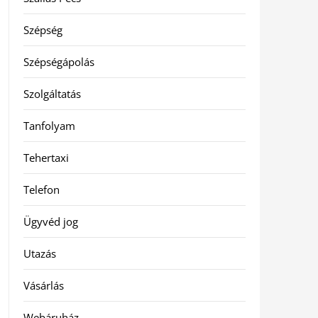
Szépség
Szépségápolás
Szolgáltatás
Tanfolyam
Tehertaxi
Telefon
Ügyvéd jog
Utazás
Vásárlás
Webáruház