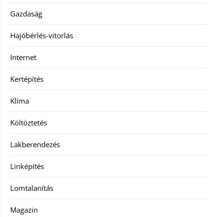
Gazdaság
Hajóbérlés-vitorlás
Internet
Kertépítés
Klíma
Költöztetés
Lakberendezés
Linképítés
Lomtalanítás
Magazin