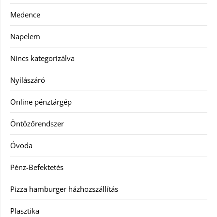
Medence
Napelem
Nincs kategorizálva
Nyílászáró
Online pénztárgép
Öntözőrendszer
Óvoda
Pénz-Befektetés
Pizza hamburger házhozszállítás
Plasztika