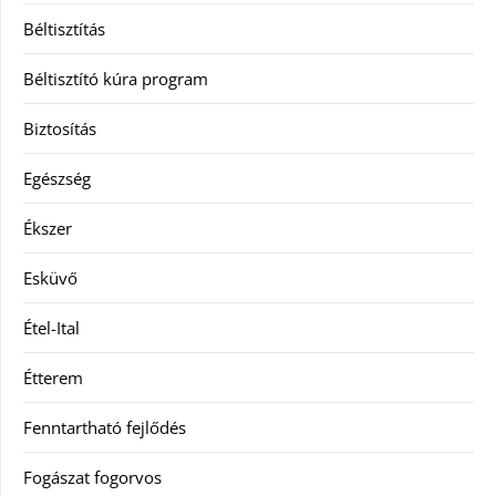
Béltisztítás
Béltisztító kúra program
Biztosítás
Egészség
Ékszer
Esküvő
Étel-Ital
Étterem
Fenntartható fejlődés
Fogászat fogorvos