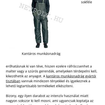
sokféle
Kantáros munkásnadrág
erőhatásnak ki van téve, hiszen ezekre ráfröccsenhet a
malter vagy a szúrós gerendák, amelyeken térdepelni kell,
kikezdhetik az anyagot. A
kantáros munkásnadrág gyártói
tisztában
vannak mindezen tényekkel és igyekeznek a
lehető legtartósabb termékeket elkészíteni.
Bizony, egy ilyen darabot az intenzív használat miatt
nagyon sokszor ki kell mosni, ami ugyancsak koptatja az