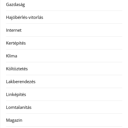
Gazdaság
Hajóbérlés-vitorlás
Internet
Kertépítés
Klíma
Költöztetés
Lakberendezés
Linképítés
Lomtalanítás
Magazin