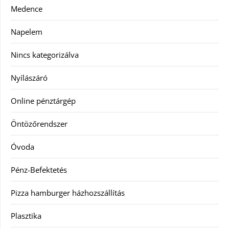
Medence
Napelem
Nincs kategorizálva
Nyílászáró
Online pénztárgép
Öntözőrendszer
Óvoda
Pénz-Befektetés
Pizza hamburger házhozszállítás
Plasztika