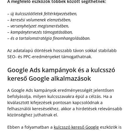
A megfelelő eszközök többek között segíthetnek:
– új kulcsszóötletek feltérképezésében,
– keresési volumenek elemzésében,
– versenyhelyzet megismerésében,
– kampánytervezés támogatásában,
– és a tartalomstratégia finomhangolásában.
Az adatalapú döntések hosszabb távon sokkal stabilabb
SEO- és PPC-eredményeket támogathatnak.
Google Ads kampányok és a kulcsszó
kereső Google alkalmazások
A Google Ads kampányok eredményességét jelentősen
befolyásolja, milyen kulcsszavakra épül a célzás. Ha a
kiválasztott kifejezések pontosan kapcsolódnak a
felhasználói keresésekhez, akkor a hirdetések relevánsabb
közönséghez juthatnak el.
Ebben a folyamatban a
kulcsszó kereső Google
eszközök is