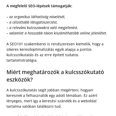
A megfelelő SEO-lépések támogatják:
– az organikus láthatóság növelését,
– a célzottabb látogatószerzést,
– a releváns kulcsszavakra való megjelenést,
– valamint a hosszabb távon kiszámíthatóbb online jelenlétet.
A SEO101 szakemberei is rendszeresen kiemelik, hogy a
sikeres keresőoptimalizálás egyik alapja a pontos
kulcsszókutatás és az erre épített tudatos
tartalomstratégia.
Miért meghatározók a kulcsszókutató
eszközök?
A kulcsszókutatás segít jobban megérteni, hogyan
keresnek a felhasználók egy adott témában. Ez azért
lényeges, mert így a keresési szándék és a weboldal
tartalma valóban találkozni tud.