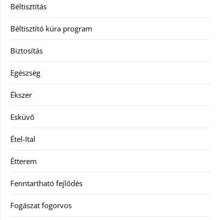
Béltisztítás
Béltisztító kúra program
Biztosítás
Egészség
Ékszer
Esküvő
Étel-Ital
Étterem
Fenntartható fejlődés
Fogászat fogorvos