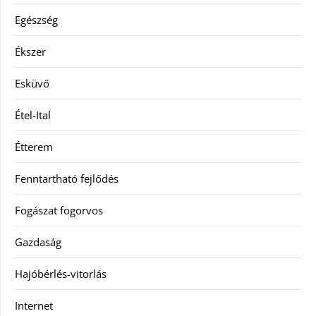
Egészség
Ékszer
Esküvő
Étel-Ital
Étterem
Fenntartható fejlődés
Fogászat fogorvos
Gazdaság
Hajóbérlés-vitorlás
Internet