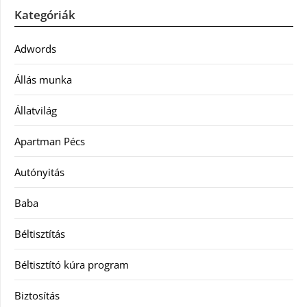
Kategóriák
Adwords
Állás munka
Állatvilág
Apartman Pécs
Autónyitás
Baba
Béltisztítás
Béltisztító kúra program
Biztosítás