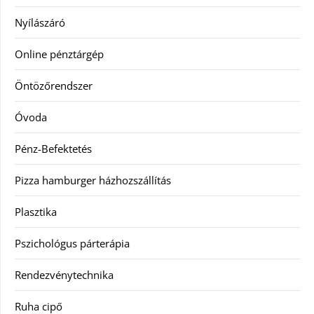
Nyílászáró
Online pénztárgép
Öntözőrendszer
Óvoda
Pénz-Befektetés
Pizza hamburger házhozszállítás
Plasztika
Pszichológus párterápia
Rendezvénytechnika
Ruha cipő