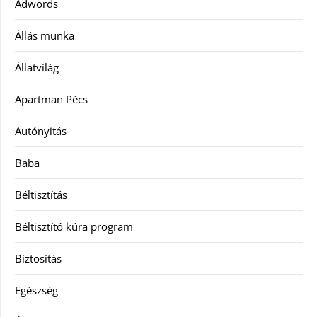
Adwords
Állás munka
Állatvilág
Apartman Pécs
Autónyitás
Baba
Béltisztítás
Béltisztító kúra program
Biztosítás
Egészség