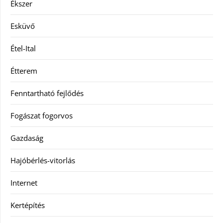
Ékszer
Esküvő
Étel-Ital
Étterem
Fenntartható fejlődés
Fogászat fogorvos
Gazdaság
Hajóbérlés-vitorlás
Internet
Kertépítés