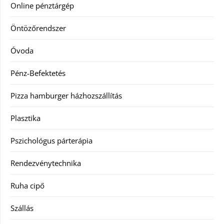
Online pénztárgép
Öntözőrendszer
Óvoda
Pénz-Befektetés
Pizza hamburger házhozszállítás
Plasztika
Pszichológus párterápia
Rendezvénytechnika
Ruha cipő
Szállás