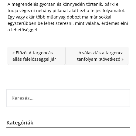
A megrendelés gyorsan és könnyedén történik, bárki el
tudja végezni néhány pillanat alatt ezt a teljes folyamatot.
Egy vagy akár több műanyag dobozt ma már sokkal
egyszerűbben be lehet szerezni, mint valaha, érdemes élni
a lehetőséggel.
« Előző: A targoncás
Jó választás a targonca
állás felelősséggel jár
tanfolyam :Következő »
KERESÉS:
Kategóriák