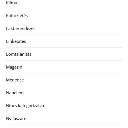
Klíma
Költöztetés
Lakberendezés
Linképítés
Lomtalanítás
Magazin
Medence
Napelem
Nincs kategorizálva
Nyílászáró