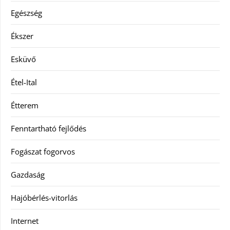
Egészség
Ékszer
Esküvő
Étel-Ital
Étterem
Fenntartható fejlődés
Fogászat fogorvos
Gazdaság
Hajóbérlés-vitorlás
Internet