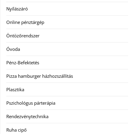
Nyílászáró
Online pénztárgép
Öntözőrendszer
Óvoda
Pénz-Befektetés
Pizza hamburger házhozszállítás
Plasztika
Pszichológus párterápia
Rendezvénytechnika
Ruha cipő