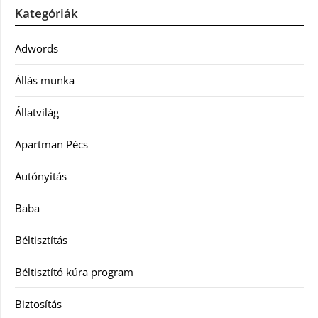
Kategóriák
Adwords
Állás munka
Állatvilág
Apartman Pécs
Autónyitás
Baba
Béltisztítás
Béltisztító kúra program
Biztosítás