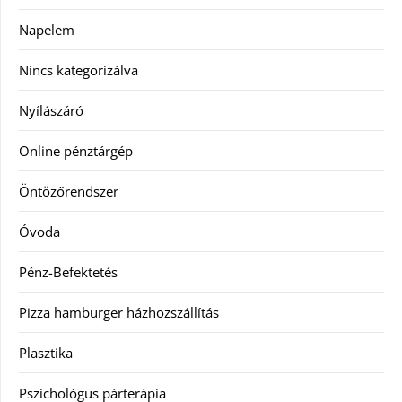
Napelem
Nincs kategorizálva
Nyílászáró
Online pénztárgép
Öntözőrendszer
Óvoda
Pénz-Befektetés
Pizza hamburger házhozszállítás
Plasztika
Pszichológus párterápia