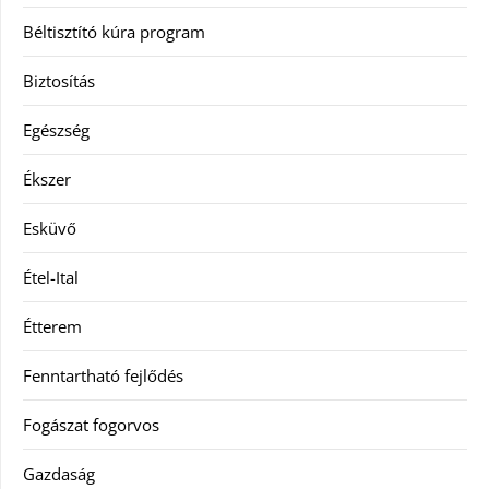
Béltisztító kúra program
Biztosítás
Egészség
Ékszer
Esküvő
Étel-Ital
Étterem
Fenntartható fejlődés
Fogászat fogorvos
Gazdaság