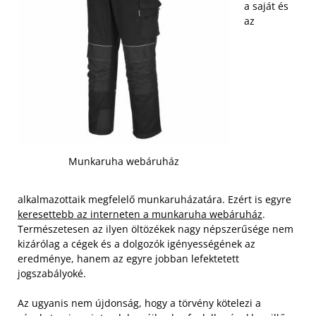
a saját és
az
Munkaruha webáruház
alkalmazottaik megfelelő munkaruházatára. Ezért is egyre
keresettebb az interneten a munkaruha webáruház
.
Természetesen az ilyen öltözékek nagy népszerűsége nem
kizárólag a cégek és a dolgozók igényességének az
eredménye, hanem az egyre jobban lefektetett
jogszabályoké.
Az ugyanis nem újdonság, hogy a törvény kötelezi a