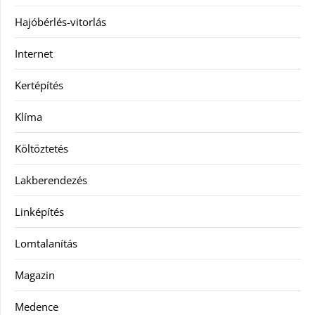
Hajóbérlés-vitorlás
Internet
Kertépítés
Klíma
Költöztetés
Lakberendezés
Linképítés
Lomtalanítás
Magazin
Medence