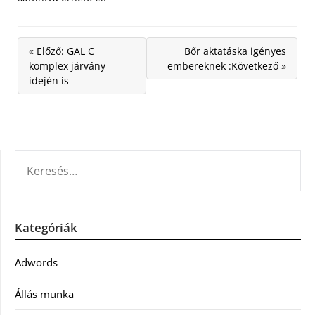
« Előző: GAL C
Bőr aktatáska igényes
komplex járvány
embereknek :Következő »
idején is
KERESÉS:
Kategóriák
Adwords
Állás munka