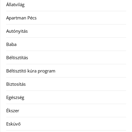
Állatvilág
Apartman Pécs
Autónyitás
Baba
Béltisztítás
Béltisztító kúra program
Biztosítás
Egészség
Ékszer
Esküvő