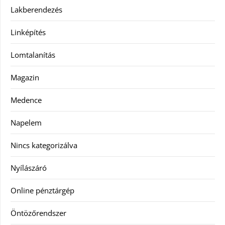
Lakberendezés
Linképítés
Lomtalanítás
Magazin
Medence
Napelem
Nincs kategorizálva
Nyílászáró
Online pénztárgép
Öntözőrendszer