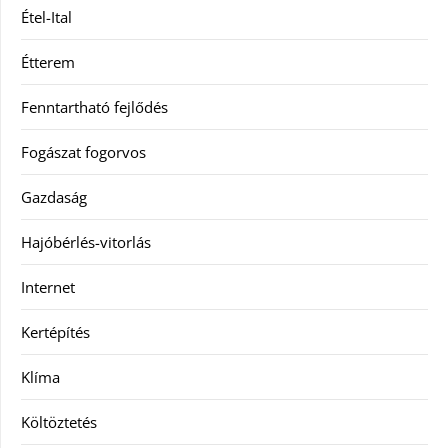
Étel-Ital
Étterem
Fenntartható fejlődés
Fogászat fogorvos
Gazdaság
Hajóbérlés-vitorlás
Internet
Kertépítés
Klíma
Költöztetés