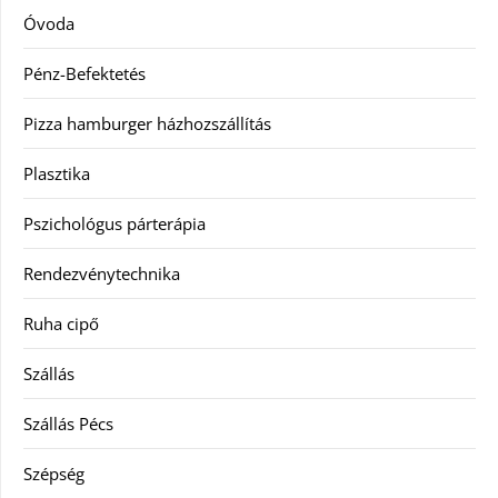
Óvoda
Pénz-Befektetés
Pizza hamburger házhozszállítás
Plasztika
Pszichológus párterápia
Rendezvénytechnika
Ruha cipő
Szállás
Szállás Pécs
Szépség