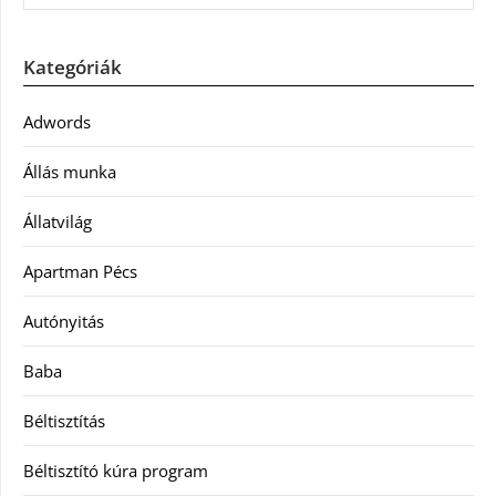
Kategóriák
Adwords
Állás munka
Állatvilág
Apartman Pécs
Autónyitás
Baba
Béltisztítás
Béltisztító kúra program