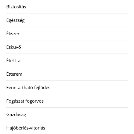
Biztosítás
Egészség
Ékszer
Esküvő
Étel-Ital
Étterem
Fenntartható fejlődés
Fogászat fogorvos
Gazdaság
Hajóbérlés-vitorlás