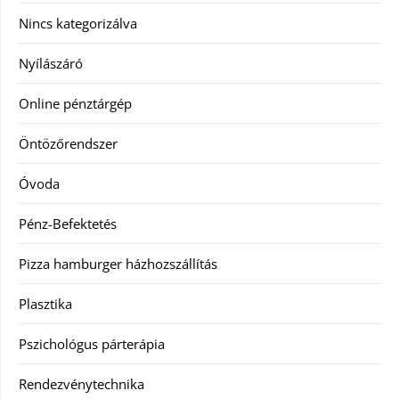
Nincs kategorizálva
Nyílászáró
Online pénztárgép
Öntözőrendszer
Óvoda
Pénz-Befektetés
Pizza hamburger házhozszállítás
Plasztika
Pszichológus párterápia
Rendezvénytechnika