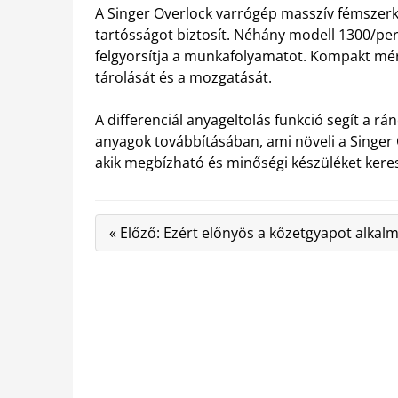
A Singer Overlock varrógép masszív fémszerke
tartósságot biztosít. Néhány modell 1300/p
felgyorsítja a munkafolyamatot. Kompakt mére
tárolását és a mozgatását.
A differenciál anyageltolás funkció segít a rá
anyagok továbbításában, ami növeli a Singer 
akik megbízható és minőségi készüléket kere
« Előző: Ezért előnyös a kőzetgyapot alkal