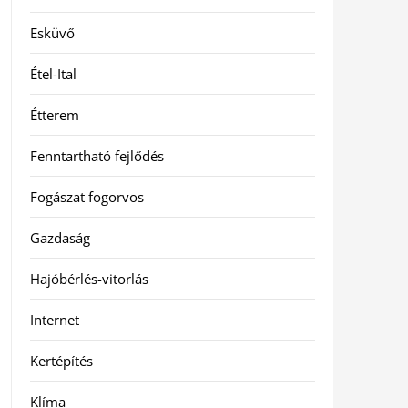
Esküvő
Étel-Ital
Étterem
Fenntartható fejlődés
Fogászat fogorvos
Gazdaság
Hajóbérlés-vitorlás
Internet
Kertépítés
Klíma