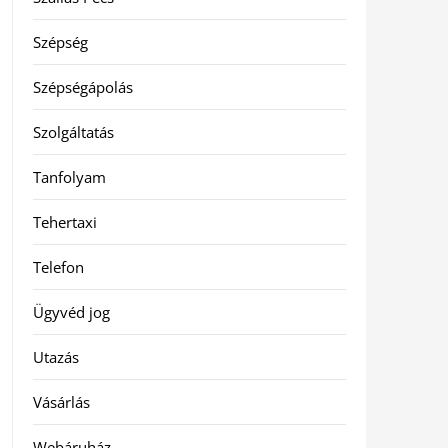
Szépség
Szépségápolás
Szolgáltatás
Tanfolyam
Tehertaxi
Telefon
Ügyvéd jog
Utazás
Vásárlás
Webáruház