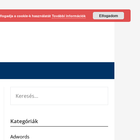
Elfogadom
lfogadja a cookie-k használatát
További információk
KERESÉS:
Kategóriák
Adwords