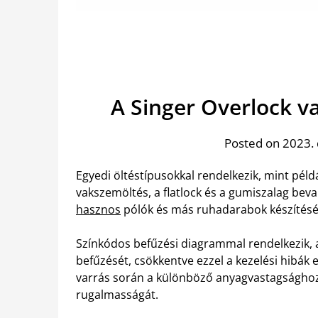
A Singer Overlock 
Posted on 2023.
Egyedi öltéstípusokkal rendelkezik, mint péld
vakszemöltés, a flatlock és a gumiszalag bev
hasznos
pólók és más ruhadarabok készítésé
Színkódos befűzési diagrammal rendelkezik, 
befűzését, csökkentve ezzel a kezelési hibák e
varrás során a különböző anyagvastagsághoz 
rugalmasságát.