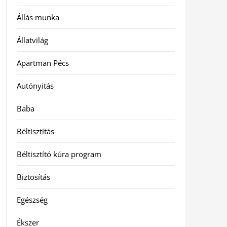
Állás munka
Állatvilág
Apartman Pécs
Autónyitás
Baba
Béltisztítás
Béltisztító kúra program
Biztosítás
Egészség
Ékszer