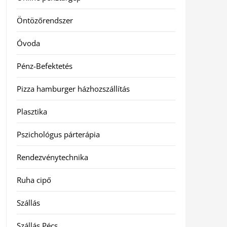
Öntözőrendszer
Óvoda
Pénz-Befektetés
Pizza hamburger házhozszállítás
Plasztika
Pszichológus párterápia
Rendezvénytechnika
Ruha cipő
Szállás
Szállás Pécs