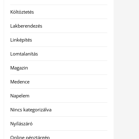
Költöztetés
Lakberendezés
Linképítés
Lomtalanítás
Magazin
Medence
Napelem
Nincs kategorizálva
Nyílászáró
Online pénztárgép