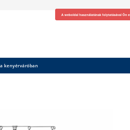
A weboldal használatának folytatásával Ön e
 a kenyérváróban