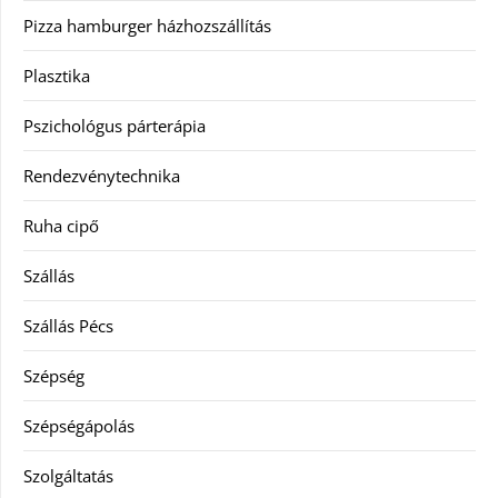
Pizza hamburger házhozszállítás
Plasztika
Pszichológus párterápia
Rendezvénytechnika
Ruha cipő
Szállás
Szállás Pécs
Szépség
Szépségápolás
Szolgáltatás