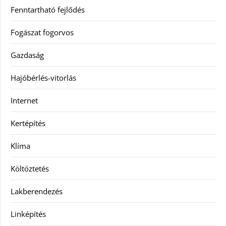
Fenntartható fejlődés
Fogászat fogorvos
Gazdaság
Hajóbérlés-vitorlás
Internet
Kertépítés
Klíma
Költöztetés
Lakberendezés
Linképítés