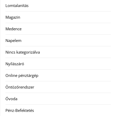
Lomtalanítás
Magazin
Medence
Napelem
Nincs kategorizálva
Nyílászáró
Online pénztárgép
Öntözőrendszer
Óvoda
Pénz-Befektetés