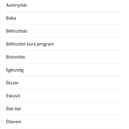
Autónyitás
Baba
Béltisztítás
Béltisztító kúra program
Biztosítás
Egészség
Ékszer
Esküvő
Étel-Ital
Étterem