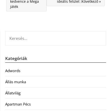
kedvence a Mega
ideális felület :Következő »
játék
KERESÉS:
Kategóriák
Adwords
Állás munka
Állatvilág
Apartman Pécs