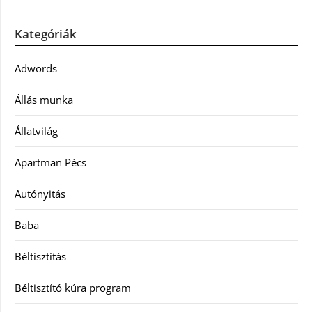
Kategóriák
Adwords
Állás munka
Állatvilág
Apartman Pécs
Autónyitás
Baba
Béltisztítás
Béltisztító kúra program