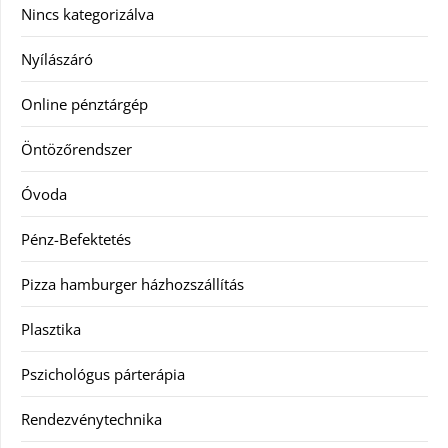
Nincs kategorizálva
Nyílászáró
Online pénztárgép
Öntözőrendszer
Óvoda
Pénz-Befektetés
Pizza hamburger házhozszállítás
Plasztika
Pszichológus párterápia
Rendezvénytechnika