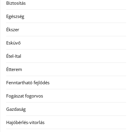
Biztosítás
Egészség
Ékszer
Esküvő
Étel-Ital
Étterem
Fenntartható fejlődés
Fogászat fogorvos
Gazdaság
Hajóbérlés-vitorlás