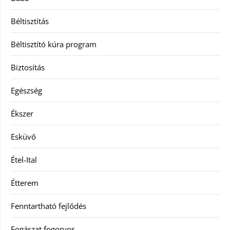
Béltisztítás
Béltisztító kúra program
Biztosítás
Egészség
Ékszer
Esküvő
Étel-Ital
Étterem
Fenntartható fejlődés
Fogászat fogorvos