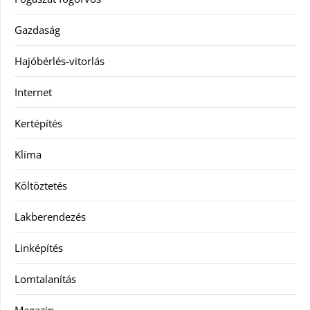
Gazdaság
Hajóbérlés-vitorlás
Internet
Kertépítés
Klíma
Költöztetés
Lakberendezés
Linképítés
Lomtalanítás