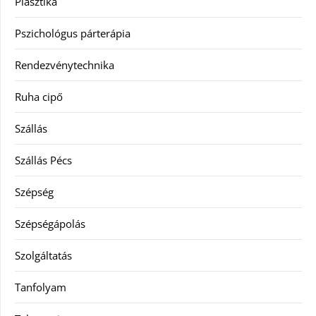
Plasztika
Pszichológus párterápia
Rendezvénytechnika
Ruha cipő
Szállás
Szállás Pécs
Szépség
Szépségápolás
Szolgáltatás
Tanfolyam