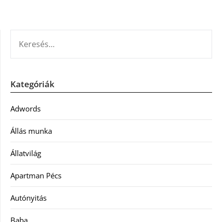
KERESÉS:
Kategóriák
Adwords
Állás munka
Állatvilág
Apartman Pécs
Autónyitás
Baba