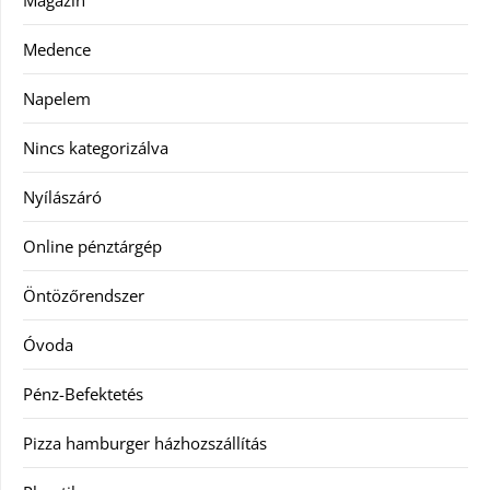
Magazin
Medence
Napelem
Nincs kategorizálva
Nyílászáró
Online pénztárgép
Öntözőrendszer
Óvoda
Pénz-Befektetés
Pizza hamburger házhozszállítás