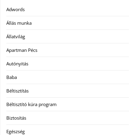
Adwords
Állás munka
Állatvilág
Apartman Pécs
Autónyitás
Baba
Béltisztítás
Béltisztító kúra program
Biztosítás
Egészség