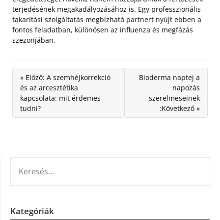
terjedésének megakadályozásához is. Egy professzionális
takarítási szolgáltatás megbízható partnert nyújt ebben a
fontos feladatban, különösen az influenza és megfázás
szezonjában.
« Előző: A szemhéjkorrekció
Bioderma naptej a
és az arcesztétika
napozás
kapcsolata: mit érdemes
szerelmeseinek
tudni?
:Következő »
KERESÉS:
Kategóriák