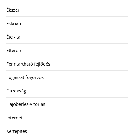
Ékszer
Esküvő
Étel-Ital
Étterem
Fenntartható fejlődés
Fogászat fogorvos
Gazdaság
Hajóbérlés-vitorlás
Internet
Kertépítés