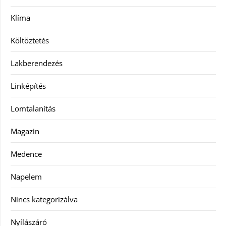
Klíma
Költöztetés
Lakberendezés
Linképítés
Lomtalanítás
Magazin
Medence
Napelem
Nincs kategorizálva
Nyílászáró