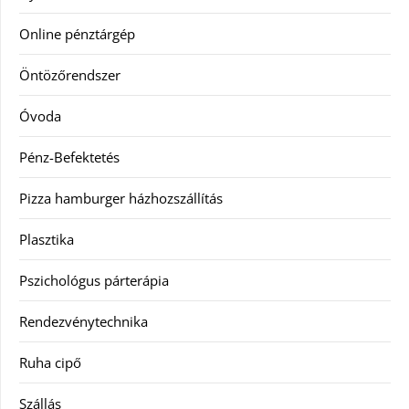
Online pénztárgép
Öntözőrendszer
Óvoda
Pénz-Befektetés
Pizza hamburger házhozszállítás
Plasztika
Pszichológus párterápia
Rendezvénytechnika
Ruha cipő
Szállás