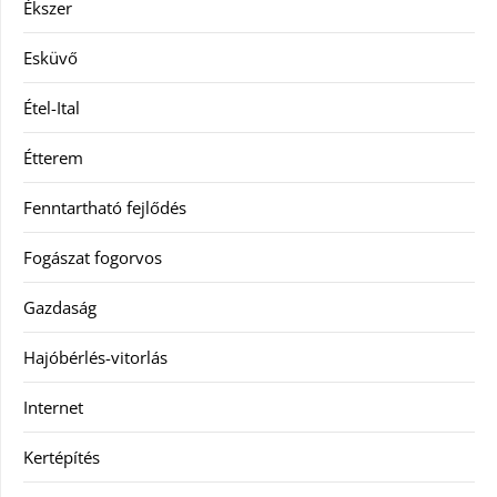
Ékszer
Esküvő
Étel-Ital
Étterem
Fenntartható fejlődés
Fogászat fogorvos
Gazdaság
Hajóbérlés-vitorlás
Internet
Kertépítés