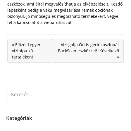
eszközök, ami által megvalósíthatja az elképzeléseit. Kezdő
lépésként pedig a vaku megvásárlása remek opciónak
bizonyul. Jó minőségű és megbízható termékekért, vegye
fel a kapcsolatot a webáruházzal!
« Előző: Legyen
Vizsgálja Ön is gerincoszlopát
vizipipa kő
BackScan eszközzel! :Következő
tartalékon!
»
KERESÉS:
Kategóriák