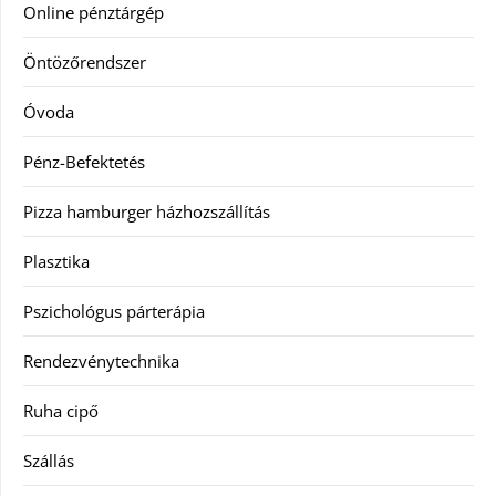
Online pénztárgép
Öntözőrendszer
Óvoda
Pénz-Befektetés
Pizza hamburger házhozszállítás
Plasztika
Pszichológus párterápia
Rendezvénytechnika
Ruha cipő
Szállás