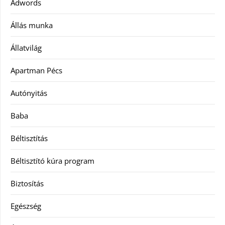
Adwords
Állás munka
Állatvilág
Apartman Pécs
Autónyitás
Baba
Béltisztítás
Béltisztító kúra program
Biztosítás
Egészség