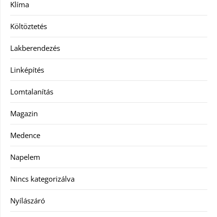
Klíma
Költöztetés
Lakberendezés
Linképítés
Lomtalanítás
Magazin
Medence
Napelem
Nincs kategorizálva
Nyílászáró