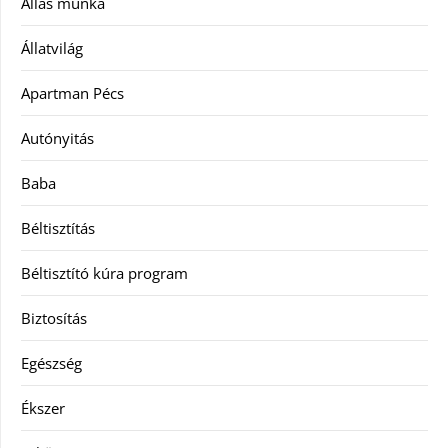
Állás munka
Állatvilág
Apartman Pécs
Autónyitás
Baba
Béltisztítás
Béltisztító kúra program
Biztosítás
Egészség
Ékszer