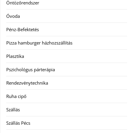
Öntözőrendszer
Óvoda
Pénz-Befektetés
Pizza hamburger házhozszállítás
Plasztika
Pszichológus párterápia
Rendezvénytechnika
Ruha cipő
Szállás
Szállás Pécs