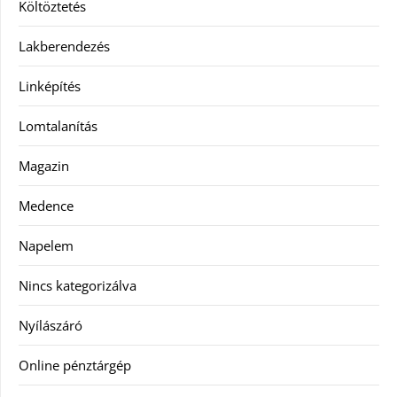
Költöztetés
Lakberendezés
Linképítés
Lomtalanítás
Magazin
Medence
Napelem
Nincs kategorizálva
Nyílászáró
Online pénztárgép