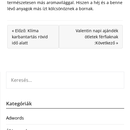
természetesen más aromavilággal. Hiszen a héj és a benne
lévő anyagok más ízt kölcsönöznek a bornak.
« Előző: Klíma
Valentin napi ajándék
karbantartás rövid
ötletek férfiaknak
idő alatt
:Következő »
KERESÉS:
Kategóriák
Adwords