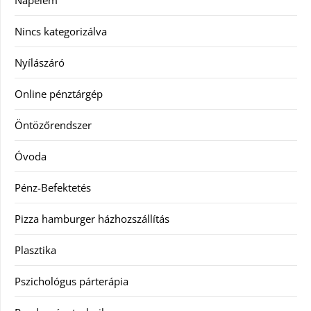
Nincs kategorizálva
Nyílászáró
Online pénztárgép
Öntözőrendszer
Óvoda
Pénz-Befektetés
Pizza hamburger házhozszállítás
Plasztika
Pszichológus párterápia