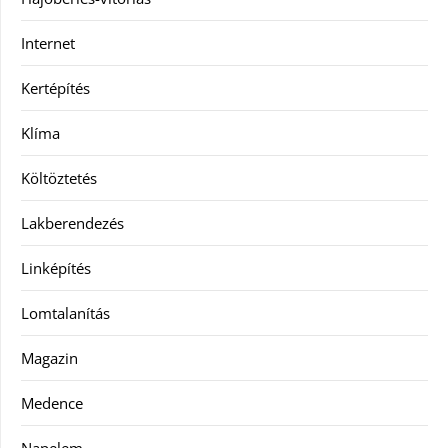
Internet
Kertépítés
Klíma
Költöztetés
Lakberendezés
Linképítés
Lomtalanítás
Magazin
Medence
Napelem