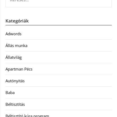
Kategóriák
Adwords
Állás munka
Állatvilág
Apartman Pécs
Autónyitás
Baba
Béltisztítás
Béltisztító kúra program