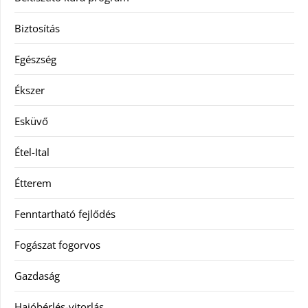
Biztosítás
Egészség
Ékszer
Esküvő
Étel-Ital
Étterem
Fenntartható fejlődés
Fogászat fogorvos
Gazdaság
Hajóbérlés-vitorlás