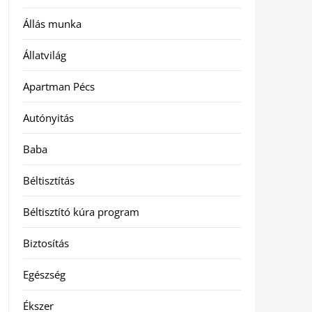
Állás munka
Állatvilág
Apartman Pécs
Autónyitás
Baba
Béltisztítás
Béltisztító kúra program
Biztosítás
Egészség
Ékszer