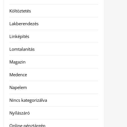
Költöztetés
Lakberendezés
Linképítés
Lomtalanítás
Magazin
Medence
Napelem
Nincs kategorizálva
Nyílászáró
Online pénztárgép