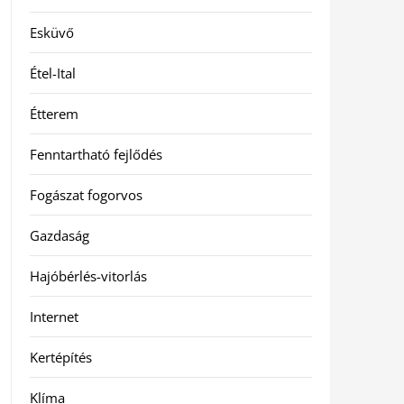
Esküvő
Étel-Ital
Étterem
Fenntartható fejlődés
Fogászat fogorvos
Gazdaság
Hajóbérlés-vitorlás
Internet
Kertépítés
Klíma