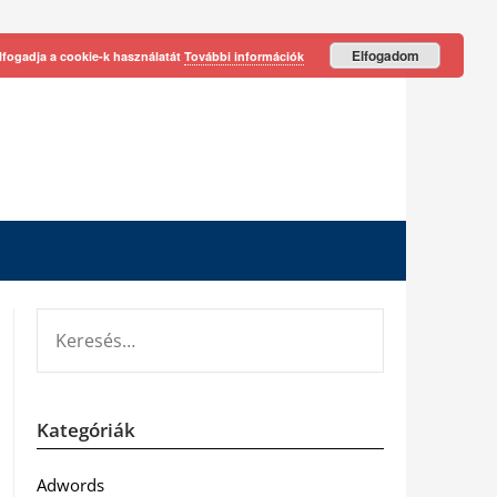
Elfogadom
lfogadja a cookie-k használatát
További információk
KERESÉS:
Kategóriák
Adwords