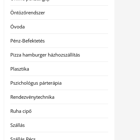
Öntözőrendszer
Óvoda
Pénz-Befektetés
Pizza hamburger házhozszállítás
Plasztika
Pszichológus párterápia
Rendezvénytechnika
Ruha cipő
Szállás
Szállás Pécs