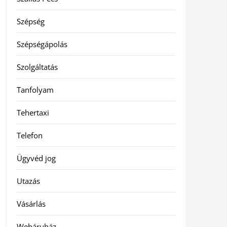
Szépség
Szépségápolás
Szolgáltatás
Tanfolyam
Tehertaxi
Telefon
Ügyvéd jog
Utazás
Vásárlás
Webáruház