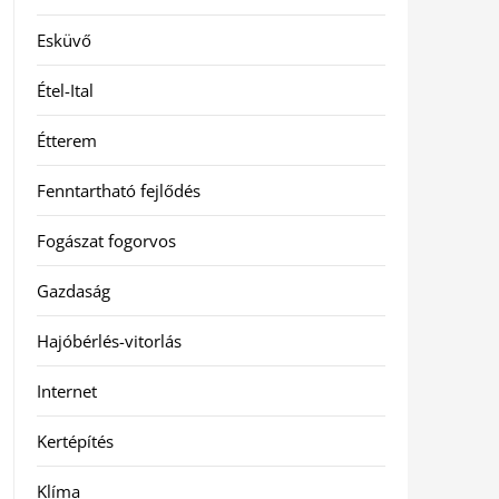
Esküvő
Étel-Ital
Étterem
Fenntartható fejlődés
Fogászat fogorvos
Gazdaság
Hajóbérlés-vitorlás
Internet
Kertépítés
Klíma