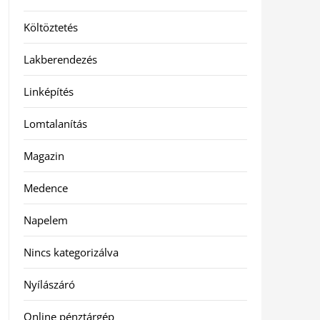
Költöztetés
Lakberendezés
Linképítés
Lomtalanítás
Magazin
Medence
Napelem
Nincs kategorizálva
Nyílászáró
Online pénztárgép