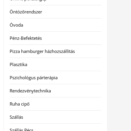
Öntözőrendszer
Óvoda
Pénz-Befektetés
Pizza hamburger házhozszállítás
Plasztika
Pszichológus párterápia
Rendezvénytechnika
Ruha cipő
Szállás
Szállás Pécs