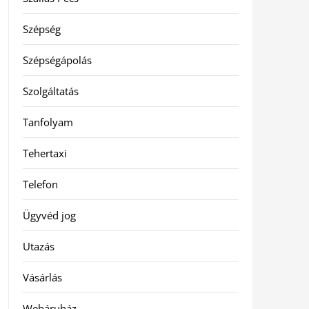
Szépség
Szépségápolás
Szolgáltatás
Tanfolyam
Tehertaxi
Telefon
Ügyvéd jog
Utazás
Vásárlás
Webáruház