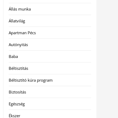
Állás munka
Állatvilág
Apartman Pécs
Autónyitás
Baba
Béltisztítás
Béltisztító kúra program
Biztosítás
Egészség
Ékszer