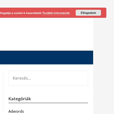
Elfogadom
lfogadja a cookie-k használatát
További információk
KERESÉS:
Kategóriák
Adwords