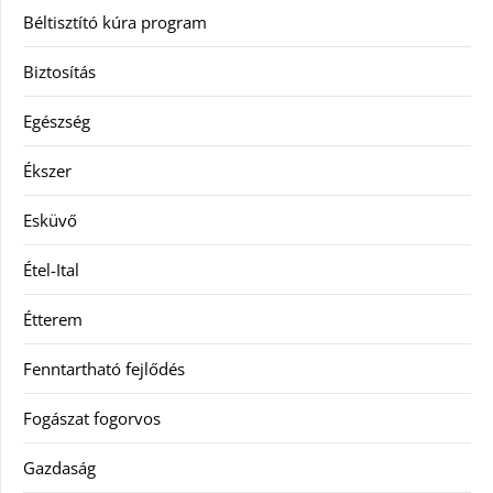
Béltisztító kúra program
Biztosítás
Egészség
Ékszer
Esküvő
Étel-Ital
Étterem
Fenntartható fejlődés
Fogászat fogorvos
Gazdaság