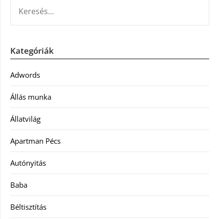
KERESÉS:
Kategóriák
Adwords
Állás munka
Állatvilág
Apartman Pécs
Autónyitás
Baba
Béltisztítás