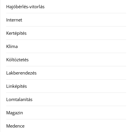
Hajóbérlés-vitorlás
Internet
Kertépítés
Klíma
Költöztetés
Lakberendezés
Linképítés
Lomtalanítás
Magazin
Medence