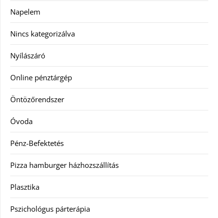
Napelem
Nincs kategorizálva
Nyílászáró
Online pénztárgép
Öntözőrendszer
Óvoda
Pénz-Befektetés
Pizza hamburger házhozszállítás
Plasztika
Pszichológus párterápia