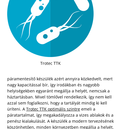
Trotec TTK
páramentesítő készülék azért annyira közkedvelt, mert
nagy kapacitással bír, így irodákban és nagyobb
helyiségekben egyaránt megállja a helyét, nemcsak a
háztartásban. Mivel tömlővel rendelkezik, így nem kell
azzal sem foglalkozni, hogy a tartályát mindig ki kell
üríteni. A
Trotec TTK optimális szintre
emeli a
páratartalmat, így megakadályozza a vizes ablakok és a
penész kialakulását. A készülék a modern tervezésének
köszönhetően, minden környezetben megállja a helyét.