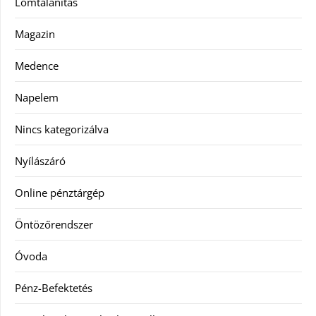
Lomtalanítás
Magazin
Medence
Napelem
Nincs kategorizálva
Nyílászáró
Online pénztárgép
Öntözőrendszer
Óvoda
Pénz-Befektetés