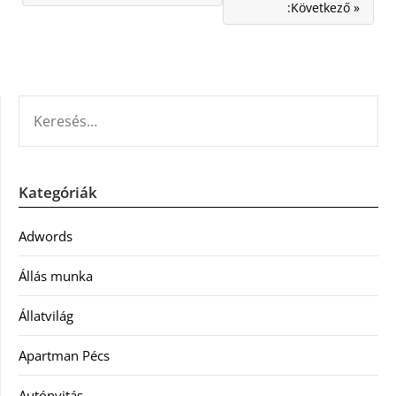
:Következő »
KERESÉS:
Kategóriák
Adwords
Állás munka
Állatvilág
Apartman Pécs
Autónyitás