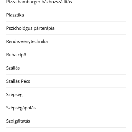
Pizza hamburger házhozszállítás
Plasztika
Pszichológus párterápia
Rendezvénytechnika
Ruha cipő
Szállás
Szállás Pécs
Szépség
Szépségápolás
Szolgáltatás