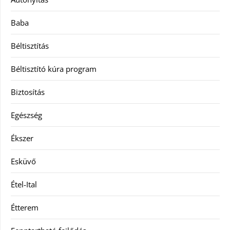
Baba
Béltisztítás
Béltisztító kúra program
Biztosítás
Egészség
Ékszer
Esküvő
Étel-Ital
Étterem