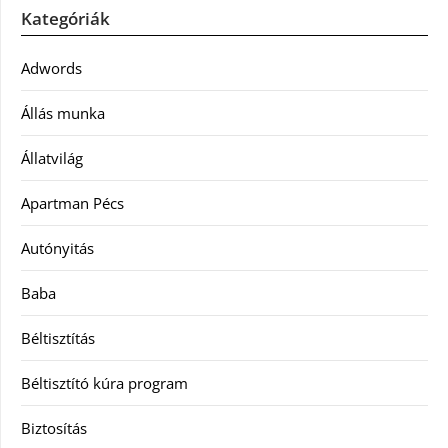
Kategóriák
Adwords
Állás munka
Állatvilág
Apartman Pécs
Autónyitás
Baba
Béltisztítás
Béltisztító kúra program
Biztosítás