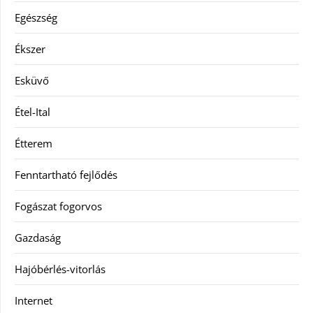
Egészség
Ékszer
Esküvő
Étel-Ital
Étterem
Fenntartható fejlődés
Fogászat fogorvos
Gazdaság
Hajóbérlés-vitorlás
Internet