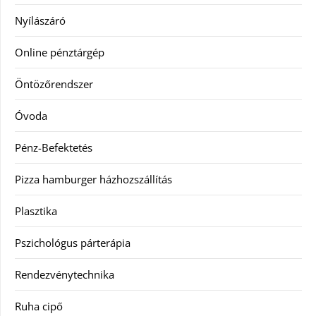
Nyílászáró
Online pénztárgép
Öntözőrendszer
Óvoda
Pénz-Befektetés
Pizza hamburger házhozszállítás
Plasztika
Pszichológus párterápia
Rendezvénytechnika
Ruha cipő