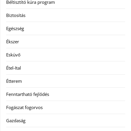
Béltisztító kúra program
Biztosítás
Egészség
Ékszer
Esküvő
Étel-Ital
Étterem
Fenntartható fejlődés
Fogászat fogorvos
Gazdaság