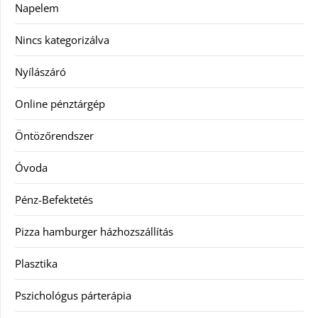
Napelem
Nincs kategorizálva
Nyílászáró
Online pénztárgép
Öntözőrendszer
Óvoda
Pénz-Befektetés
Pizza hamburger házhozszállítás
Plasztika
Pszichológus párterápia