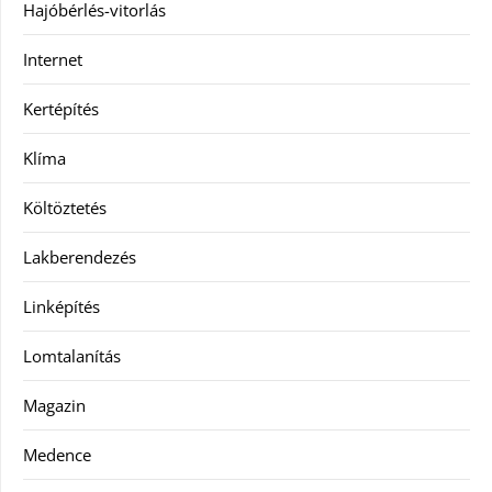
Hajóbérlés-vitorlás
Internet
Kertépítés
Klíma
Költöztetés
Lakberendezés
Linképítés
Lomtalanítás
Magazin
Medence