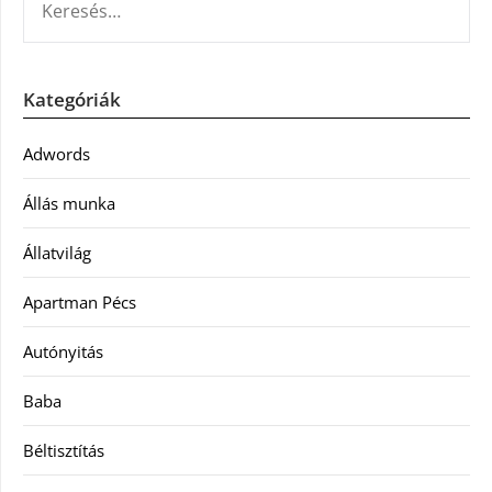
Kategóriák
Adwords
Állás munka
Állatvilág
Apartman Pécs
Autónyitás
Baba
Béltisztítás