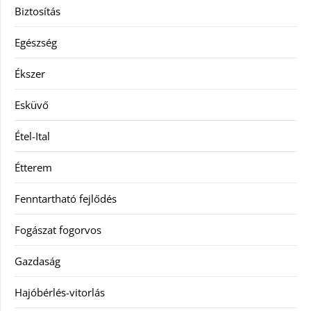
Biztosítás
Egészség
Ékszer
Esküvő
Étel-Ital
Étterem
Fenntartható fejlődés
Fogászat fogorvos
Gazdaság
Hajóbérlés-vitorlás