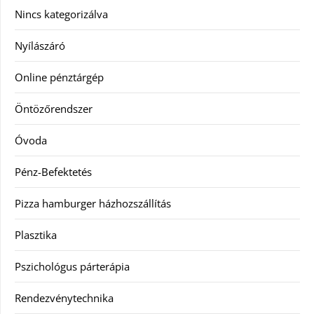
Nincs kategorizálva
Nyílászáró
Online pénztárgép
Öntözőrendszer
Óvoda
Pénz-Befektetés
Pizza hamburger házhozszállítás
Plasztika
Pszichológus párterápia
Rendezvénytechnika