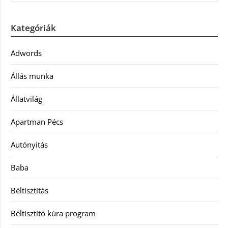
Kategóriák
Adwords
Állás munka
Állatvilág
Apartman Pécs
Autónyitás
Baba
Béltisztítás
Béltisztító kúra program