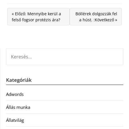
« Előző: Mennyibe kerül a
Böllérek dolgozzák fel
felső fogsor protézis ára?
a húst. :Következő »
KERESÉS:
Kategóriák
Adwords
Állás munka
Állatvilág