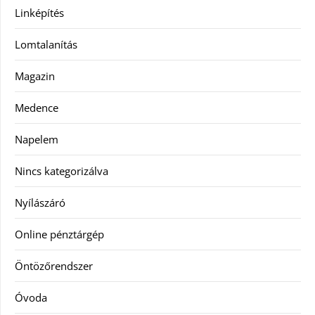
Linképítés
Lomtalanítás
Magazin
Medence
Napelem
Nincs kategorizálva
Nyílászáró
Online pénztárgép
Öntözőrendszer
Óvoda