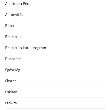
Apartman Pécs
Autónyitás
Baba
Béltisztítás
Béltisztító kúra program
Biztosítás
Egészség
Ékszer
Esküvő
Étel-Ital