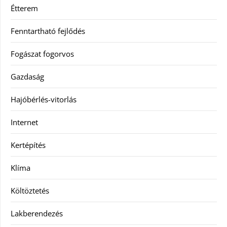
Étterem
Fenntartható fejlődés
Fogászat fogorvos
Gazdaság
Hajóbérlés-vitorlás
Internet
Kertépítés
Klíma
Költöztetés
Lakberendezés