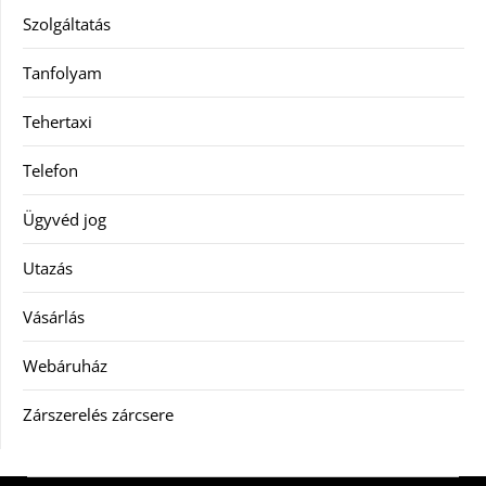
Szolgáltatás
Tanfolyam
Tehertaxi
Telefon
Ügyvéd jog
Utazás
Vásárlás
Webáruház
Zárszerelés zárcsere