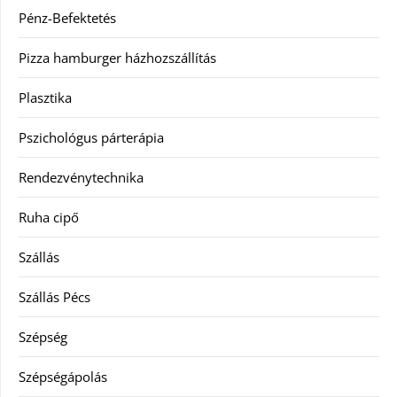
Pénz-Befektetés
Pizza hamburger házhozszállítás
Plasztika
Pszichológus párterápia
Rendezvénytechnika
Ruha cipő
Szállás
Szállás Pécs
Szépség
Szépségápolás