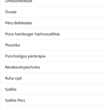
Öntözőrendszer
Óvoda
Pénz-Befektetés
Pizza hamburger házhozszállítás
Plasztika
Pszichológus párterápia
Rendezvénytechnika
Ruha cipő
Szállás
Szállás Pécs