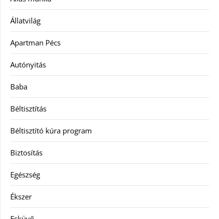
Állatvilág
Apartman Pécs
Autónyitás
Baba
Béltisztítás
Béltisztító kúra program
Biztosítás
Egészség
Ékszer
Esküvő