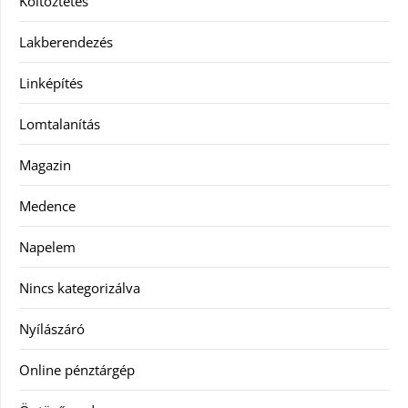
Költöztetés
Lakberendezés
Linképítés
Lomtalanítás
Magazin
Medence
Napelem
Nincs kategorizálva
Nyílászáró
Online pénztárgép