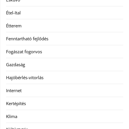
Étel-Ital
Étterem
Fenntartható fejlődés
Fogászat fogorvos
Gazdaság
Hajóbérlés-vitorlás
Internet
Kertépítés
Klíma