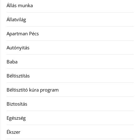
Állás munka
Állatvilág
Apartman Pécs
Autónyitás
Baba
Béltisztítás
Béltisztító kúra program
Biztosítás
Egészség
Ékszer