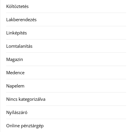
Költöztetés
Lakberendezés
Linképítés
Lomtalanítás
Magazin
Medence
Napelem
Nincs kategorizálva
Nyílászáró
Online pénztárgép