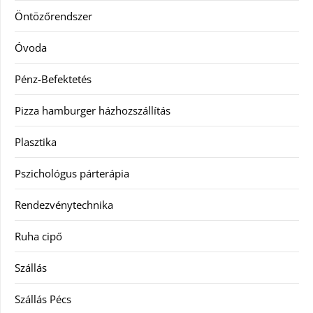
Öntözőrendszer
Óvoda
Pénz-Befektetés
Pizza hamburger házhozszállítás
Plasztika
Pszichológus párterápia
Rendezvénytechnika
Ruha cipő
Szállás
Szállás Pécs