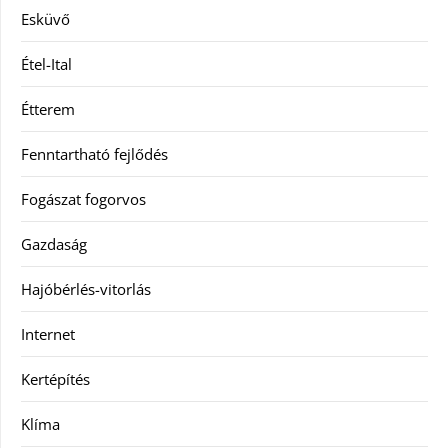
Esküvő
Étel-Ital
Étterem
Fenntartható fejlődés
Fogászat fogorvos
Gazdaság
Hajóbérlés-vitorlás
Internet
Kertépítés
Klíma