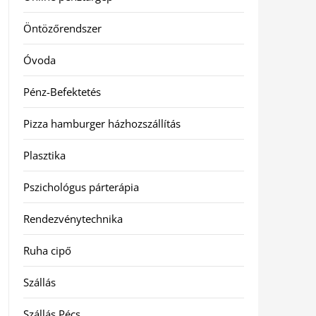
Öntözőrendszer
Óvoda
Pénz-Befektetés
Pizza hamburger házhozszállítás
Plasztika
Pszichológus párterápia
Rendezvénytechnika
Ruha cipő
Szállás
Szállás Pécs