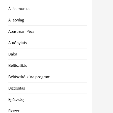
Állás munka
Állatvilág
Apartman Pécs
Autónyitás
Baba
Béltisztítás
Béltisztító kúra program
Biztosítás
Egészség
Ékszer