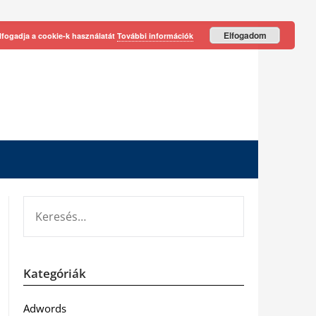
Elfogadom
lfogadja a cookie-k használatát
További információk
KERESÉS:
Kategóriák
Adwords