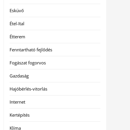
Esküvő
Étel-Ital
Étterem
Fenntartható fejlődés
Fogászat fogorvos
Gazdaság
Hajóbérlés-vitorlás
Internet
Kertépítés
Klíma