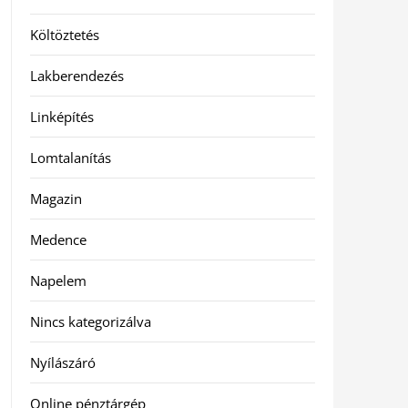
Költöztetés
Lakberendezés
Linképítés
Lomtalanítás
Magazin
Medence
Napelem
Nincs kategorizálva
Nyílászáró
Online pénztárgép