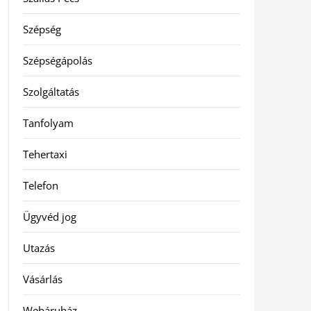
Szépség
Szépségápolás
Szolgáltatás
Tanfolyam
Tehertaxi
Telefon
Ügyvéd jog
Utazás
Vásárlás
Webáruház