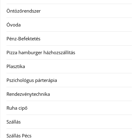
Öntözőrendszer
Óvoda
Pénz-Befektetés
Pizza hamburger házhozszállítás
Plasztika
Pszichológus párterápia
Rendezvénytechnika
Ruha cipő
Szállás
Szállás Pécs