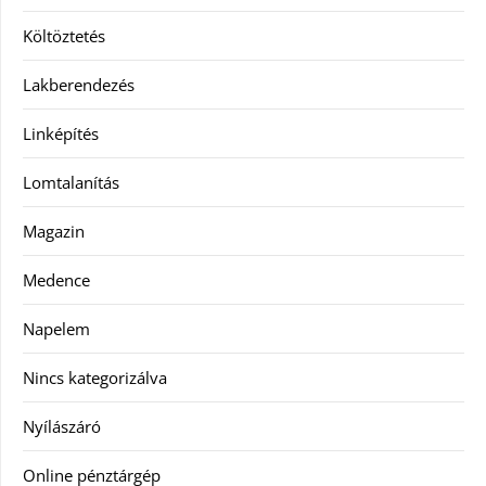
Költöztetés
Lakberendezés
Linképítés
Lomtalanítás
Magazin
Medence
Napelem
Nincs kategorizálva
Nyílászáró
Online pénztárgép