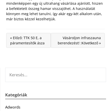
mindenképpen egy új ultrahang vásárlása ajánlott, hiszen
a befektetett összeg hamar visszajöhet. A használatát
könnyen meg lehet tanulni, így akár egy-két alkalom után,
már biztos kézzel kezelhetjük.
« Előző: TTK 50 E, a
Vásároljon infraszauna
páramentesítők ásza
berendezést! :Következő »
KERESÉS:
Kategóriák
Adwords