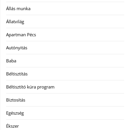
Állás munka
Állatvilág
Apartman Pécs
Autónyitás
Baba
Béltisztítás
Béltisztító kúra program
Biztosítás
Egészség
Ékszer