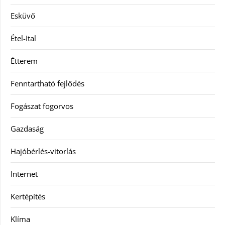
Esküvő
Étel-Ital
Étterem
Fenntartható fejlődés
Fogászat fogorvos
Gazdaság
Hajóbérlés-vitorlás
Internet
Kertépítés
Klíma