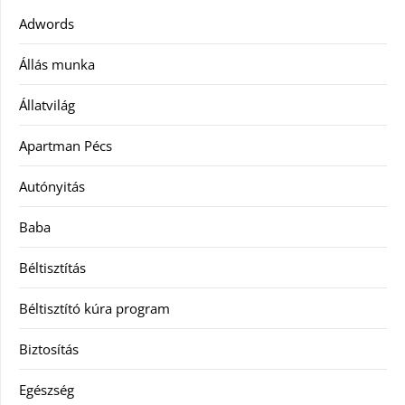
Adwords
Állás munka
Állatvilág
Apartman Pécs
Autónyitás
Baba
Béltisztítás
Béltisztító kúra program
Biztosítás
Egészség