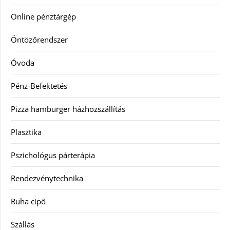
Online pénztárgép
Öntözőrendszer
Óvoda
Pénz-Befektetés
Pizza hamburger házhozszállítás
Plasztika
Pszichológus párterápia
Rendezvénytechnika
Ruha cipő
Szállás