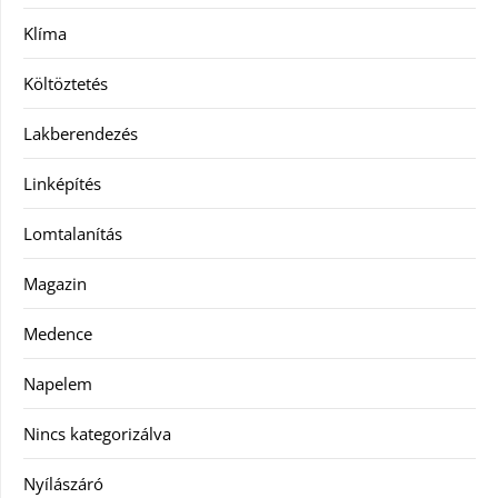
Klíma
Költöztetés
Lakberendezés
Linképítés
Lomtalanítás
Magazin
Medence
Napelem
Nincs kategorizálva
Nyílászáró