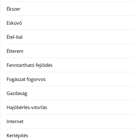
Ékszer
Esküvő
Étel-Ital
Étterem
Fenntartható fejlődés
Fogászat fogorvos
Gazdaság
Hajóbérlés-vitorlás
Internet
Kertépítés