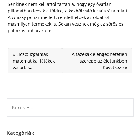
Senkinek nem kell attól tartania, hogy egy óvatlan
pillanatban leesik a földre, a kézből való kicsúszása miatt.
A whisky pohár mellett, rendelhetőek az oldalról
másmilyen termékek is. Sokan vesznek még az sörös és
pálinkás poharakat is.
« Előző: Izgalmas
A fazekak elengedhetetlen
matematikai játékok
szerepe az életünkben
vásárlása
:Következő »
KERESÉS:
Kategóriák