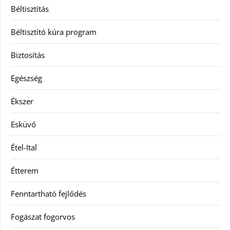
Béltisztítás
Béltisztító kúra program
Biztosítás
Egészség
Ékszer
Esküvő
Étel-Ital
Étterem
Fenntartható fejlődés
Fogászat fogorvos