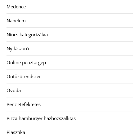
Medence
Napelem
Nincs kategorizálva
Nyílászáró
Online pénztárgép
Öntözőrendszer
Óvoda
Pénz-Befektetés
Pizza hamburger házhozszállítás
Plasztika