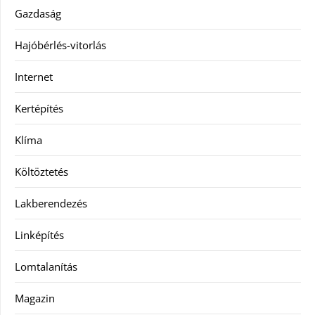
Gazdaság
Hajóbérlés-vitorlás
Internet
Kertépítés
Klíma
Költöztetés
Lakberendezés
Linképítés
Lomtalanítás
Magazin