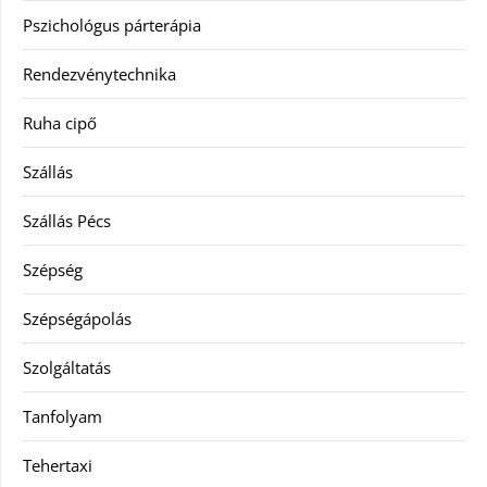
Pszichológus párterápia
Rendezvénytechnika
Ruha cipő
Szállás
Szállás Pécs
Szépség
Szépségápolás
Szolgáltatás
Tanfolyam
Tehertaxi