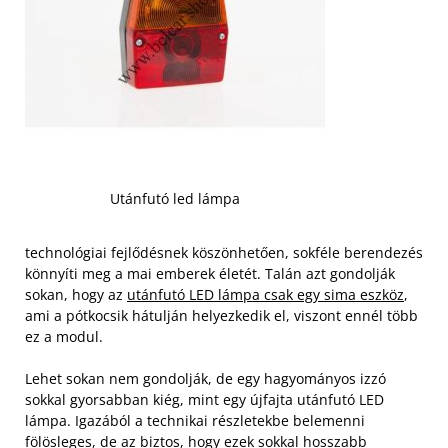
Utánfutó led lámpa
technológiai fejlődésnek köszönhetően, sokféle berendezés
könnyíti meg a mai emberek életét. Talán azt gondolják
sokan, hogy az
utánfutó LED lámpa csak egy sima eszköz
,
ami a pótkocsik hátulján helyezkedik el, viszont ennél több
ez a modul.
Lehet sokan nem gondolják, de egy hagyományos izzó
sokkal gyorsabban kiég, mint egy újfajta utánfutó LED
lámpa. Igazából a technikai részletekbe belemenni
fölösleges, de az biztos, hogy ezek sokkal hosszabb