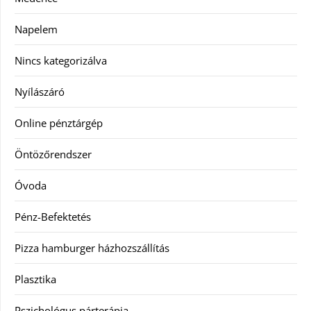
Napelem
Nincs kategorizálva
Nyílászáró
Online pénztárgép
Öntözőrendszer
Óvoda
Pénz-Befektetés
Pizza hamburger házhozszállítás
Plasztika
Pszichológus párterápia