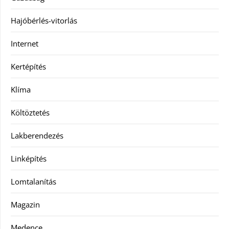
Hajóbérlés-vitorlás
Internet
Kertépítés
Klíma
Költöztetés
Lakberendezés
Linképítés
Lomtalanítás
Magazin
Medence