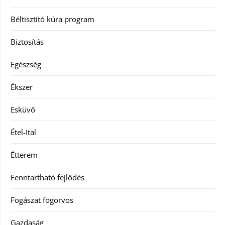
Béltisztító kúra program
Biztosítás
Egészség
Ékszer
Esküvő
Étel-Ital
Étterem
Fenntartható fejlődés
Fogászat fogorvos
Gazdaság