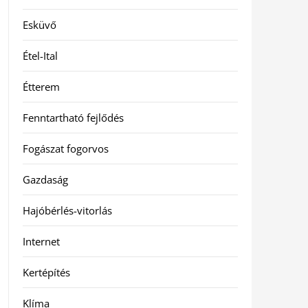
Esküvő
Étel-Ital
Étterem
Fenntartható fejlődés
Fogászat fogorvos
Gazdaság
Hajóbérlés-vitorlás
Internet
Kertépítés
Klíma