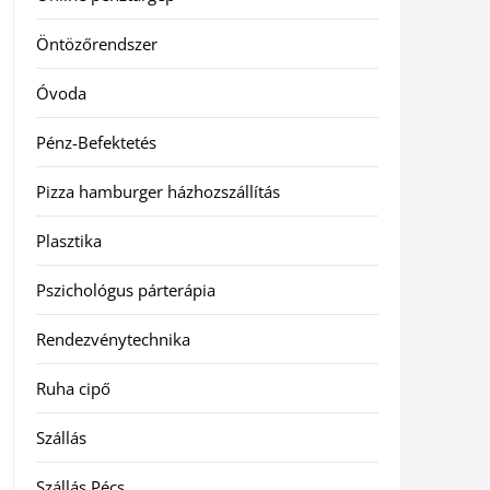
Öntözőrendszer
Óvoda
Pénz-Befektetés
Pizza hamburger házhozszállítás
Plasztika
Pszichológus párterápia
Rendezvénytechnika
Ruha cipő
Szállás
Szállás Pécs