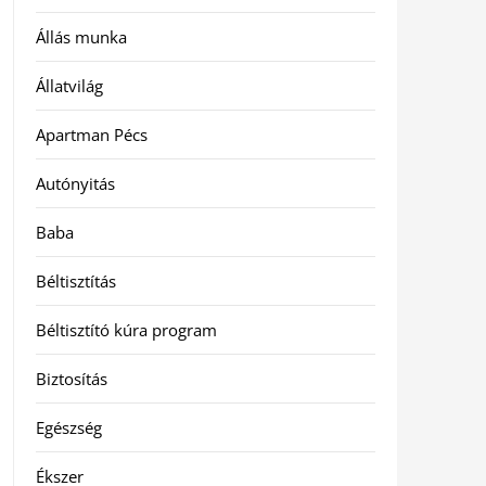
Állás munka
Állatvilág
Apartman Pécs
Autónyitás
Baba
Béltisztítás
Béltisztító kúra program
Biztosítás
Egészség
Ékszer