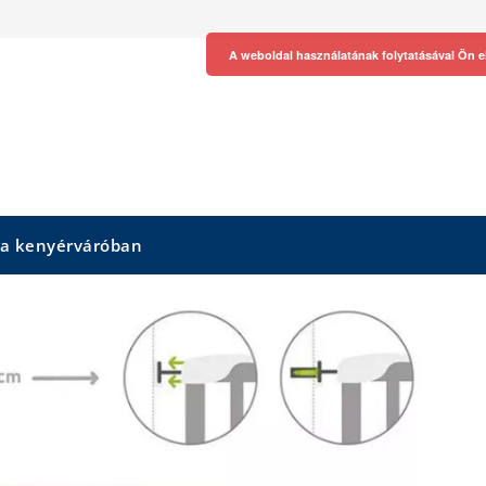
A weboldal használatának folytatásával Ön e
 a kenyérváróban