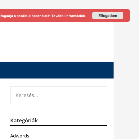
Elfogadom
lfogadja a cookie-k használatát
További információk
KERESÉS:
Kategóriák
Adwords