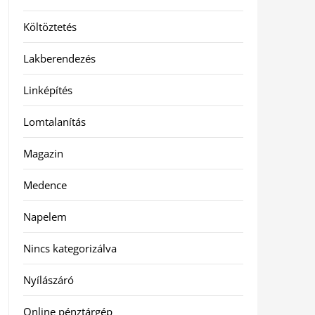
Költöztetés
Lakberendezés
Linképítés
Lomtalanítás
Magazin
Medence
Napelem
Nincs kategorizálva
Nyílászáró
Online pénztárgép