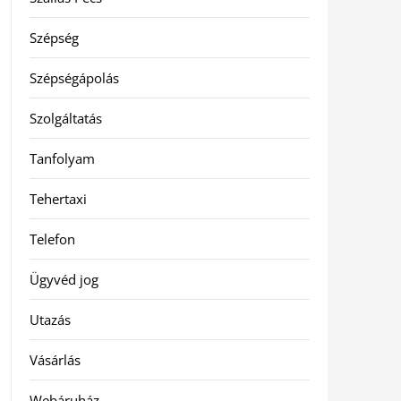
Szépség
Szépségápolás
Szolgáltatás
Tanfolyam
Tehertaxi
Telefon
Ügyvéd jog
Utazás
Vásárlás
Webáruház